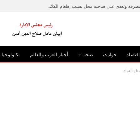
ضبط متهم حطم رصيفًا بمطرقة وتعدى على صاحبة محل بسبب إطعام الكلاب الضالة بالإسكندرية
اقتصاد
حوادث
صحة
أخبار العرب والعالم
تكنولوجيا
اح النجاة