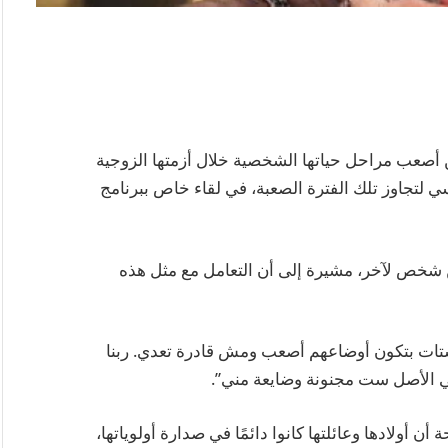
 أصعب مراحل حياتها الشخصية خلال أزمتها الزوجية
اسي لتجاوز تلك الفترة الصعبة، في لقاء خاص ببرنامج
 شخص لآخر، مشيرة إلى أن التعامل مع مثل هذه
تات بتكون أوضاعهم أصعب ومش قادرة تعدي. ربنا
 في الأصل ست مجنونة وضايعة مني”.
ن أولادها وعائلتها كانوا دائمًا في صدارة أولوياتها،