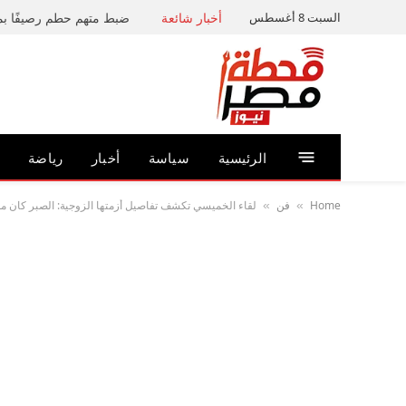
السبت 8 أغسطس
أخبار شائعة
الرئيسية
سياسة
أخبار
رياضة
Home
فن
لقاء الخميسي تكشف تفاصيل أزمتها الزوجية: الصبر كان مفت
»
»