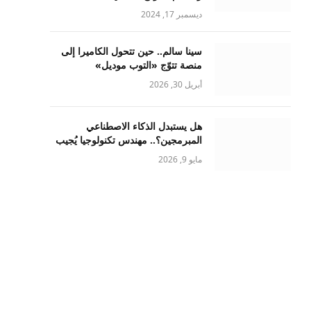
ديسمبر 17, 2024
سينا سالم.. حين تتحول الكاميرا إلى
منصة تتوّج «التوب موديل»
أبريل 30, 2026
هل يستبدل الذكاء الاصطناعي
المبرمجين؟.. مهندس تكنولوجيا يُجيب
مايو 9, 2026