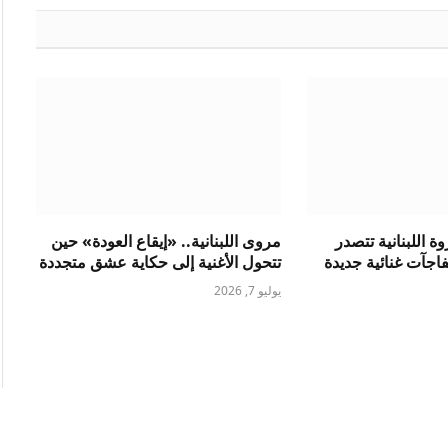
 اللبنانية تتصدر
مروى اللبنانية.. «إيقاع العودة» حين
فاجآت غنائية جديدة
تتحول الأغنية إلى حكاية عشق متجددة
يوليو 7, 2026