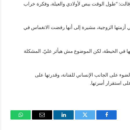
قالت: “طول الوقت ببص لأولادي والعيلة، وفكرة خراب
زمتها الزوجية، مشيرة إلى أنها رفضت الانغماس في
 في الحيطة، لكن الموضوع مش هيأثر عليّ. المشكلة
وء على الجانب الإنساني للفنانة، وقدرتها على
لى استقرار أسرتها.
فيسبوك
تويتر
لينكدإن
البريد
واتساب
الإلكتروني