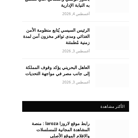
به النيابة الإدارية
أغسطس 4, 2026
الرئيس السيسي يُتابع منظومة الأمن
الغذائي ومدى توافر مخزون آمن لمدة
زمنية مُطمئنة
أغسطس 3, 2026
العاهل البحريني يؤكد وقوف المملكة
إلى جانب مصر في مواجهة التحديات
أغسطس 3, 2026
الأكثر مشاهدة
رابط موقع لاروزا laroza : منصة
المشاهدة المجانية للمسلسلات
والافلام الموقع الأصلي