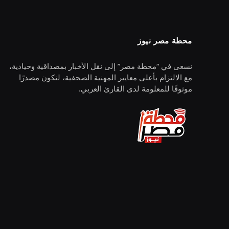
محطة مصر نيوز
نسعى في “محطة مصر” إلى نقل الأخبار بمصداقية وحيادية،
مع الالتزام بأعلى معايير المهنية الصحفية، لنكون مصدرًا
موثوقًا للمعلومة لدى القارئ العربي.