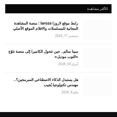
الأكثر مشاهدة
رابط موقع لاروزا laroza : منصة المشاهدة
المجانية للمسلسلات والافلام الموقع الأصلي
ديسمبر 17, 2024
سينا سالم.. حين تتحول الكاميرا إلى منصة تتوّج
«التوب موديل»
أبريل 30, 2026
هل يستبدل الذكاء الاصطناعي المبرمجين؟..
مهندس تكنولوجيا يُجيب
مايو 9, 2026