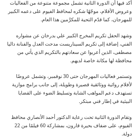
أكد فيها أن الدورة الثانية تشمل مجموعة متنوعة من الفعاليات
وعروض الأفلام، موجّهًا شكره لمحافظ الفيوم على دعمه الكبير
للمهرجان، كما قدّم التحية للمكرَّمين هذا العام.
وشهد الحفل تكريم المخرج الكبير علي بدرخان عن مشواره
الفني، إضافة إلى تكريم السيناريست مدحت العدل والفنانة داليا
مصطفى، الذين أعربوا عن سعادتهم بالتكريم الذي يأتي من
محافظة لها مكانة خاصة لديهم.
وتستمر فعاليات المهرجان حتى 30 نوفمبر، وتشمل عروضًا
لأفلام روائية ووثائقية قصيرة وطويلة، إلى جانب برامج موازية
تستهدف دعم المواهب الشابة وتسليط الضوء على القضايا
البيئية في إطار فني مبتكر.
وتقام الدورة الثانية تحت رعاية الدكتور أحمد الأنصاري محافظ
الفيوم، على ضفاف بحيرة قارون، بمشاركة 60 فيلمًا من 22
دولة.