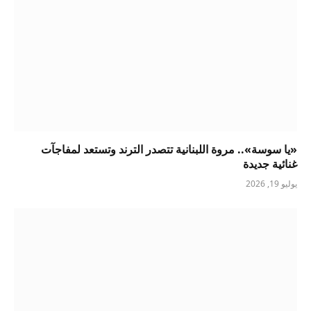
«يا سوسة».. مروة اللبنانية تتصدر الترند وتستعد لمفاجآت
غنائية جديدة
يوليو 19, 2026