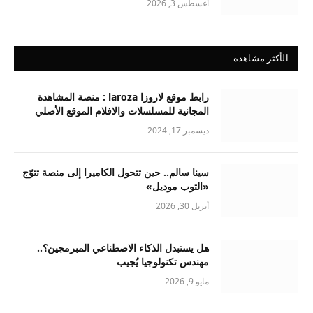
أغسطس 3, 2026
الأكثر مشاهدة
رابط موقع لاروزا laroza : منصة المشاهدة
المجانية للمسلسلات والافلام الموقع الأصلي
ديسمبر 17, 2024
سينا سالم.. حين تتحول الكاميرا إلى منصة تتوّج
«التوب موديل»
أبريل 30, 2026
هل يستبدل الذكاء الاصطناعي المبرمجين؟..
مهندس تكنولوجيا يُجيب
مايو 9, 2026