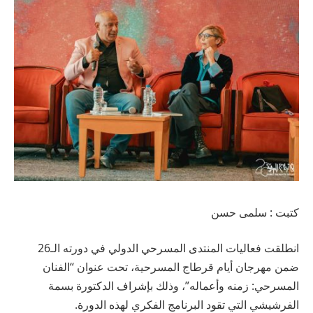
كتبت : سلمى حسن
انطلقت فعاليات المنتدى المسرحي الدولي في دورته الـ26
ضمن مهرجان أيام قرطاج المسرحية، تحت عنوان “الفنان
المسرحي: زمنه وأعماله”، وذلك بإشراف الدكتورة بسمة
الفرشيشي التي تقود البرنامج الفكري لهذه الدورة.