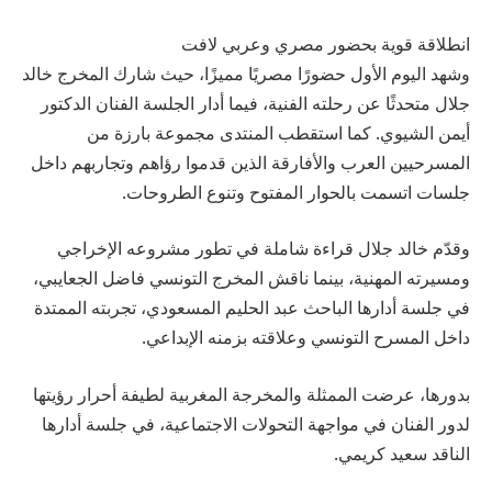
انطلاقة قوية بحضور مصري وعربي لافت
وشهد اليوم الأول حضورًا مصريًا مميزًا، حيث شارك المخرج خالد
جلال متحدثًا عن رحلته الفنية، فيما أدار الجلسة الفنان الدكتور
أيمن الشيوي. كما استقطب المنتدى مجموعة بارزة من
المسرحيين العرب والأفارقة الذين قدموا رؤاهم وتجاربهم داخل
جلسات اتسمت بالحوار المفتوح وتنوع الطروحات.
وقدّم خالد جلال قراءة شاملة في تطور مشروعه الإخراجي
ومسيرته المهنية، بينما ناقش المخرج التونسي فاضل الجعايبي،
في جلسة أدارها الباحث عبد الحليم المسعودي، تجربته الممتدة
داخل المسرح التونسي وعلاقته بزمنه الإبداعي.
بدورها، عرضت الممثلة والمخرجة المغربية لطيفة أحرار رؤيتها
لدور الفنان في مواجهة التحولات الاجتماعية، في جلسة أدارها
الناقد سعيد كريمي.