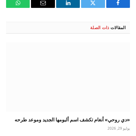
فيسبوك
تويتر
لينكدإن
البريد
واتساب
الإلكتروني
المقالات
ذات الصلة
«دي روحي» أنغام تكشف اسم ألبومها الجديد وموعد طرحه
يوليو 29, 2026