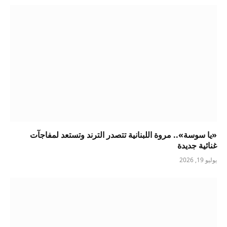
«يا سوسة».. مروة اللبنانية تتصدر الترند وتستعد لمفاجآت
غنائية جديدة
يوليو 19, 2026