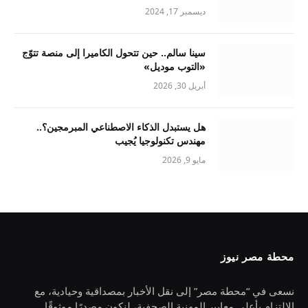
ديسمبر 17, 2024
سينا سالم.. حين تتحول الكاميرا إلى منصة تتوّج
«التوب موديل»
أبريل 30, 2026
هل يستبدل الذكاء الاصطناعي المبرمجين؟..
مهندس تكنولوجيا يُجيب
مايو 9, 2026
محطة مصر نيوز
نسعى في “محطة مصر” إلى نقل الأخبار بمصداقية وحيادية، مع
الالتزام بأعلى معايير المهنية الصحفية، لنكون مصدرًا موثوقًا