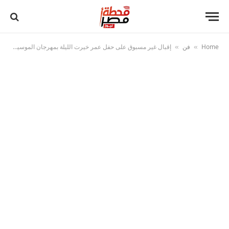
Home
فن
إقبال غير مسبوق على حفل عمر خيرت الليلة بمهرجان الموسيقى العربية
»
»