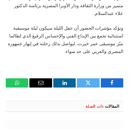
متميز من وزارة الثقافة ودار الأوبرا المصرية برئاسة الدكتور
علاء عبدالسلام.
وتؤكد مؤشرات الحضور أن حفل الليلة سيكون ليلة موسيقية
استثنائية تجمع بين الإبداع الفني والإحساس الرفيع الذي لطالما
ميّز موسيقى عمر خيرت، ليواصل بذلك رحلته في إبهار جمهوره
المصري والعربي على حد سواء.
فيسبوك
تويتر
لينكدإن
البريد
واتساب
الإلكتروني
المقالات
ذات الصلة