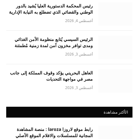
رئيس المحكمة الدستورية العليا يُشيد بالدور
الوطني والقضائي الذي تضطلع به النيابة الإدارية
أغسطس 4, 2026
الرئيس السيسي يُتابع منظومة الأمن الغذائي
ومدى توافر مخزون آمن لمدة زمنية مُطمئنة
أغسطس 3, 2026
العاهل البحريني يؤكد وقوف المملكة إلى جانب
مصر في مواجهة التحديات
أغسطس 3, 2026
الأكثر مشاهدة
رابط موقع لاروزا laroza : منصة المشاهدة
المجانية للمسلسلات والافلام الموقع الأصلي