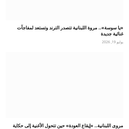
«يا سوسة».. مروة اللبنانية تتصدر الترند وتستعد لمفاجآت
غنائية جديدة
يوليو 19, 2026
مروى اللبنانية.. «إيقاع العودة» حين تتحول الأغنية إلى حكاية