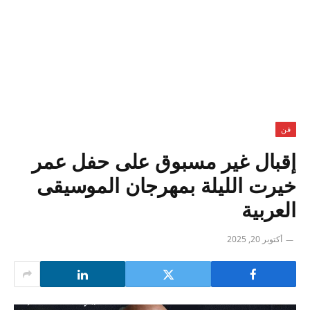
فن
إقبال غير مسبوق على حفل عمر
خيرت الليلة بمهرجان الموسيقى
العربية
أكتوبر 20, 2025