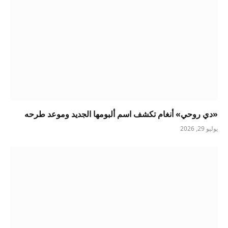
«دي روحي» أنغام تكشف اسم ألبومها الجديد وموعد طرحه
يوليو 29, 2026