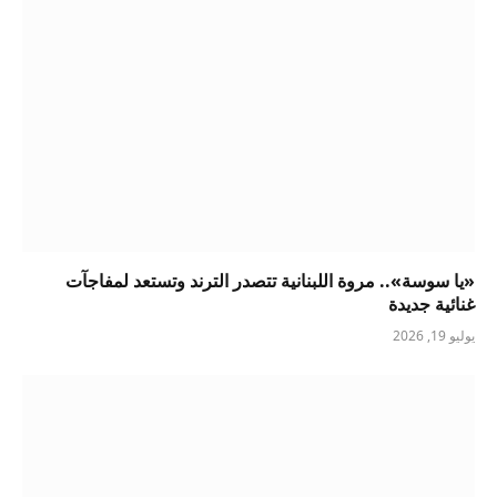
«يا سوسة».. مروة اللبنانية تتصدر الترند وتستعد لمفاجآت
غنائية جديدة
يوليو 19, 2026