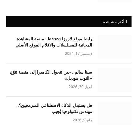
الأكثر مشاهدة
رابط موقع لاروزا laroza : منصة المشاهدة
المجانية للمسلسلات والافلام الموقع الأصلي
ديسمبر 17, 2024
سينا سالم.. حين تتحول الكاميرا إلى منصة تتوّج
«التوب موديل»
أبريل 30, 2026
هل يستبدل الذكاء الاصطناعي المبرمجين؟..
مهندس تكنولوجيا يُجيب
مايو 9, 2026