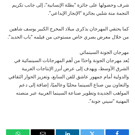
شرف وحصولها على جائزة “بطلة الإنسانية”، إلى جانب تكريم
النجمة منة شلبي بجائزة “الإنجاز الإبداعي”.
كما يحتفي المهرجان بذكرى ميلاد المخرج الكبير يوسف شاهين
من خلال معرض بصري خاص مستوحى من فيلمه “باب الحديد”.
مهرجان الجونة السينمائي
يُعد مهرجان الجونة واحدًا من أهم المهرجانات السينمائية في
الشرق الأوسط، ويهدف إلى عرض أبرز الإنتاجات العربية
والدولية أمام جمهور عاشق للفن السابع، وتعزيز الحوار الثقافي
والتعاون بين صناع السينما محليًا وعالميًا، إضافة إلى دعم
المواهب الجديدة وتطوير صناعة السينما العربية عبر منصته
المهنية “سيني جونة”.