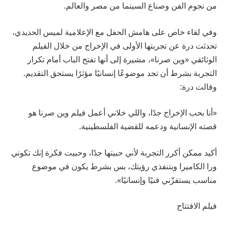
من نجوم الفن وصناع السينما من مصر والعالم.
وفي لقاء خاص على هامش الحفل مع الإعلامية لميس الحديدي،
تحدثت درة عن تجربتها الأولى في الإخراج من خلال الفيلم
الوثائقي «وين صرنا»، مشيرة إلى أنها تفتح الباب أمام تكرار
التجربة بشرط أن تجد موضوعًا إنسانيًا مؤثرًا يستحق التقديم.
وقالت درة:
«أنا بحب الإخراج جدًا، واللي خلاني أعمل فيلم وين صرنا هو
قصته الإنسانية ودعمه للقضية الفلسطينية.
أكيد ممكن أكرر التجربة لأني حبيتها جدًا، وحبيت فكرة إنك تكوني
ورا الكاميرا وبتنفذي رؤيتك، بس بشرط يكون في موضوع
مناسب يستفزّني فنيًا وإنسانيًا».
فيلم الافتتاح