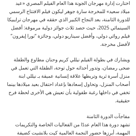
اختارت إدارة مهرجان الجونة هذا العام الفيلم المصري «عيد
ميلاد سعيد» للمخرجة سارة جوهر ليكون فيلم الافتتاح الرسمي
للدورة الثامنة، بعد النجاح الكبير الذي حققه في مهرجان ترايبيكا
السينمائي 2025، حيث حصد ثلاث جوائز دولية مرموقة: أفضل
فيلم روائي دولي، وأفضل سيناريو دولي، وجائزة “نورا إيفرون”
لأفضل مخرجة.
ويشارك في بطولة الفيلم نيللي كريم وحنان مطاوع والطفلة
ضحى رمضان، وتدور أحداثه حول توحة، الطفلة التي تعمل في
منزل أسرة ثرية وتربطها علاقة إنسانية عميقة بـ نيللي ابنة
أصحاب المنزل، وتحاول إسعادها بإعداد احتفال بعيد ميلادها بينما
تخفي في داخلها رغبة طفولية بأن تعيش هي الأخرى لحظة فرح
حقيقية.
مفاجآت الدورة الثامنة
تشهد دورة هذا العام عددًا من الفعاليات الخاصة والتكريمات
المهمة، أبرزها حضور النجمة العالمية كيت بلانشيت كضيفة