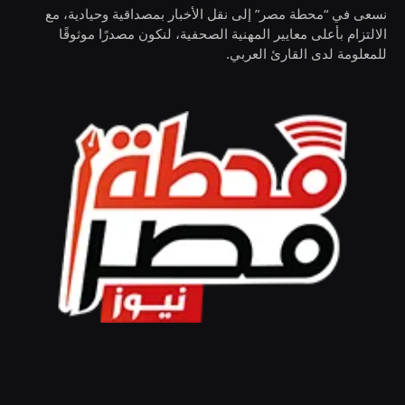
نسعى في “محطة مصر” إلى نقل الأخبار بمصداقية وحيادية، مع
الالتزام بأعلى معايير المهنية الصحفية، لنكون مصدرًا موثوقًا
للمعلومة لدى القارئ العربي.