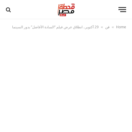
Home
فن
29 أكتوبر.. انطلاق عرض فيلم “السادة الأفاضل” بدور السينما
»
»