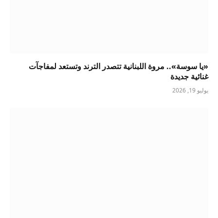
«يا سوسة».. مروة اللبنانية تتصدر الترند وتستعد لمفاجآت
غنائية جديدة
يوليو 19, 2026