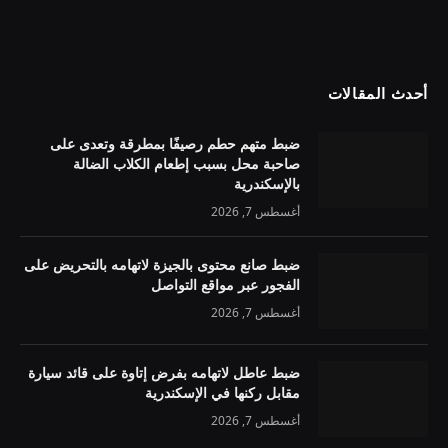
أحدث المقالات
ضبط متهم حطم رصيفًا بمطرقة وتعدى على
صاحبة محل بسبب إطعام الكلاب الضالة
بالإسكندرية
أغسطس 7, 2026
ضبط صانع محتوى بالجيزة لاتهامه بالتحريض على
الفجور عبر مواقع التواصل
أغسطس 7, 2026
ضبط عاطل لاتهامه بفرض إتاوة على قائد سيارة
مقابل ركنها في الإسكندرية
أغسطس 7, 2026