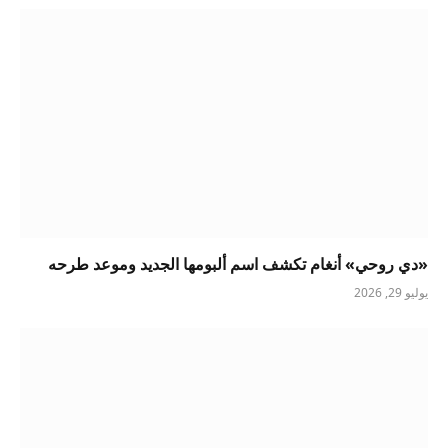
«دي روحي» أنغام تكشف اسم ألبومها الجديد وموعد طرحه
يوليو 29, 2026