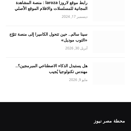
رابط موقع لاروزا laroza : منصة المشاهدة
المجانية للمسلسلات والافلام الموقع الأصلي
ديسمبر 17, 2024
سينا سالم.. حين تتحول الكاميرا إلى منصة تتوّج
«التوب موديل»
أبريل 30, 2026
هل يستبدل الذكاء الاصطناعي المبرمجين؟..
مهندس تكنولوجيا يُجيب
مايو 9, 2026
محطة مصر نيوز