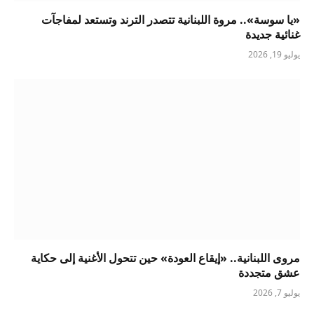
«يا سوسة».. مروة اللبنانية تتصدر الترند وتستعد لمفاجآت
غنائية جديدة
يوليو 19, 2026
مروى اللبنانية.. «إيقاع العودة» حين تتحول الأغنية إلى حكاية
عشق متجددة
يوليو 7, 2026