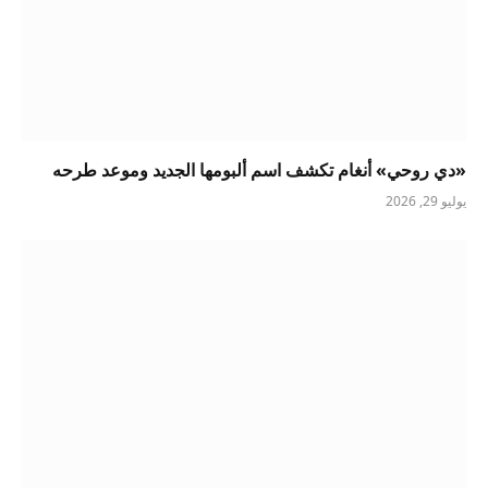
«دي روحي» أنغام تكشف اسم ألبومها الجديد وموعد طرحه
يوليو 29, 2026