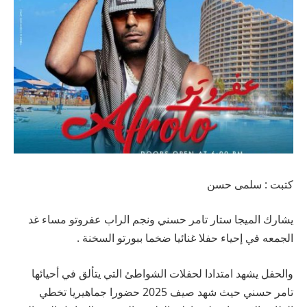
كتبت : سلمى حسن
يشارك الميجا ستار تامر حسني ونجم الراب عفروتو مساء غد
الجمعه في إحياء حفلا غنائيا ضخما ببورتو السخنة .
والحفل يشهد امتدادا لحفلات الشواطئ التي يتألق في أحيائها
تامر حسني حيث شهد صيف 2025 حضورا جماهيريا تخطي