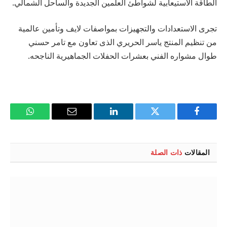
الطاقة الاستيعابية لشواطئ العلمين الجديدة والساحل الشمالي.
تجرى الاستعدادات والتجهيزات بمواصفات لايف وتأمين عالمية
من تنظيم المنتج ياسر الحريري الذى تعاون مع تامر حسني
طوال مشواره الفني بعشرات الحفلات الجماهيرية الناجحه.
فيسبوك
تويتر
لينكدإن
البريد
واتساب
الإلكتروني
المقالات
ذات الصلة