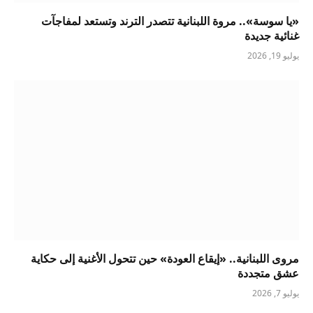
«يا سوسة».. مروة اللبنانية تتصدر الترند وتستعد لمفاجآت
غنائية جديدة
يوليو 19, 2026
مروى اللبنانية.. «إيقاع العودة» حين تتحول الأغنية إلى حكاية
عشق متجددة
يوليو 7, 2026