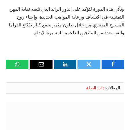
وتأتي هذه الدورة لتؤكد على الدور الرائد الذي تلعبه نقابة المهن
التمثيلية في اكتشاف ورعاية المواهب الجديدة، وإحياء روح
المسرح المصري من خلال تعاون مثمر يجمع كبار صُنّاع الدراما
والفن بعدد من المنتجين الداعمين لمسيرة الإبداع.
فيسبوك
تويتر
لينكدإن
البريد
واتساب
الإلكتروني
المقالات
ذات الصلة