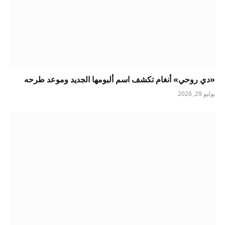
«دي روحي» أنغام تكشف اسم ألبومها الجديد وموعد طرحه
يوليو 29, 2026