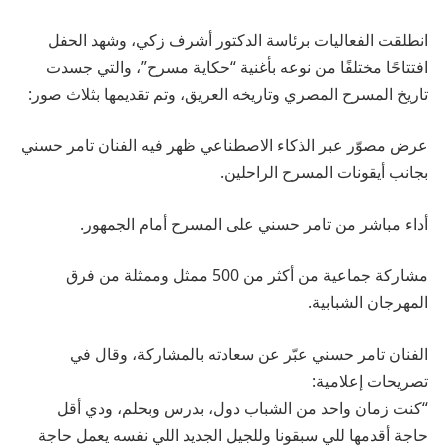
انطلقت الفعاليات برئاسة الدكتور أشرف زكي، وشهد الحفل
افتتاحًا مختلفًا من نوعه بأغنية “حكاية مسرح”، والتي جسدت
تاريخ المسرح المصري وتاريخه العريق، وتم تقديمها بثلاث صور:
عرض مصوّر عبر الذكاء الاصطناعي ظهر فيه الفنان تامر حسني
بجانب أيقونات المسرح الراحلين.
أداء مباشر من تامر حسني على المسرح أمام الجمهور.
مشاركة جماعية من أكثر من 500 ممثل وممثلة من فرق
المهرجان الشبابية.
الفنان تامر حسني عبّر عن سعادته بالمشاركة، وقال في
تصريحات إعلامية:
“كنت زمان واحد من الشباب دول، بدرس وبحلم، ودي أقل
حاجة أقدمها للي سبقونا وللجيل الجديد اللي نفسه يعمل حاجة