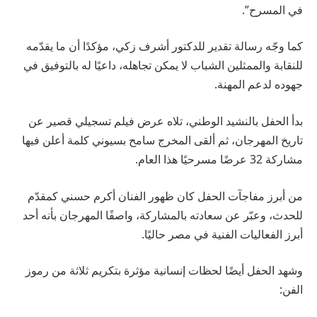
في المسرح”.
كما وجّه رسالة تقدير للدكتور أشرف زكي، مؤكدًا أن ما يقدّمه
للنقابة والممثلين الشباب لا يمكن تجاهله، داعيًا له بالتوفيق في
جهوده لدعم المهنة.
بدأ الحفل بالنشيد الوطني، تلاه عرض فيلم تسجيلي قصير عن
تاريخ المهرجان، ثم ألقى المخرج سامح بسيوني كلمة أعلن فيها
مشاركة 32 عرضًا مسرحيًا هذا العام.
من أبرز مفاجآت الحفل كان ظهور الفنان أكرم حسني كمقدّم
للحدث، وعبّر عن سعادته بالمشاركة، واصفًا المهرجان بأنه أحد
أبرز الفعاليات الفنية في مصر حاليًا.
وشهد الحفل أيضًا لحظات إنسانية مؤثرة بتكريم ثلاثة من رموز
الفن: