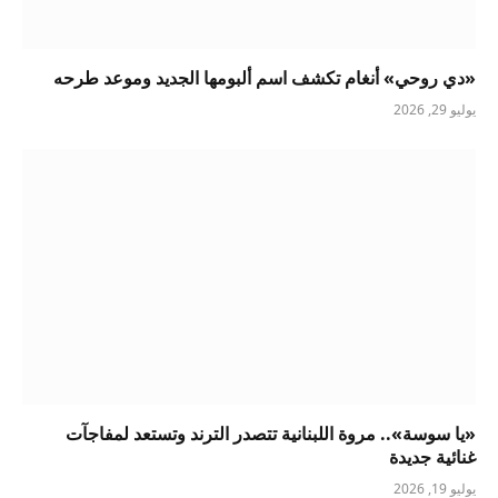
«دي روحي» أنغام تكشف اسم ألبومها الجديد وموعد طرحه
يوليو 29, 2026
«يا سوسة».. مروة اللبنانية تتصدر الترند وتستعد لمفاجآت
غنائية جديدة
يوليو 19, 2026