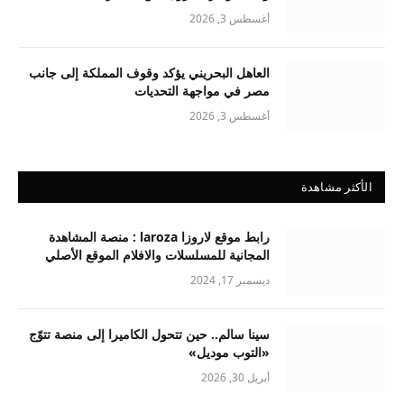
أغسطس 3, 2026
العاهل البحريني يؤكد وقوف المملكة إلى جانب
مصر في مواجهة التحديات
أغسطس 3, 2026
الأكثر مشاهدة
رابط موقع لاروزا laroza : منصة المشاهدة
المجانية للمسلسلات والافلام الموقع الأصلي
ديسمبر 17, 2024
سينا سالم.. حين تتحول الكاميرا إلى منصة تتوّج
«التوب موديل»
أبريل 30, 2026