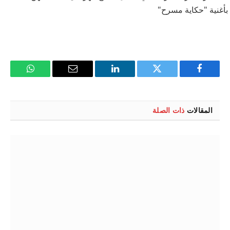
فيسبوك
تويتر
لينكدإن
البريد
واتساب
الإلكتروني
المقالات
ذات الصلة