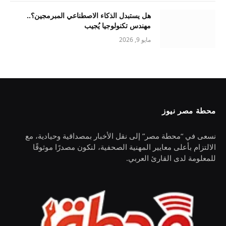
هل يستبدل الذكاء الاصطناعي المبرمجين؟..
مهندس تكنولوجيا يُجيب
مايو 9, 2026
محطة مصر نيوز
نسعى في “محطة مصر” إلى نقل الأخبار بمصداقية وحيادية، مع
الالتزام بأعلى معايير المهنية الصحفية، لنكون مصدرًا موثوقًا
للمعلومة لدى القارئ العربي.