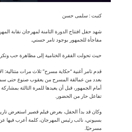
كتبت : سلمى حسن
شهد حفل افتتاح الدورة الثامنة لمهرجان نقابة الم
مفاجأة للجمهور بوجود تامر حسني.
حيث تحولت الفقرة الختامية إلى مظاهرة حب وتكري
قدم تامر أغنية “حكاية مسرح” ثلاث مرات متتالية: ا
بعدد من عمالقة المسرح من يعقوب صنوع حتى سمير 
تفاعل حار من الحضور.
وكان قد بدأ الحفل، بعرض فيلم قصير استعرض تاريخ
مسرحيًا.