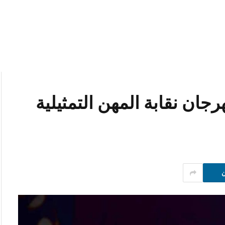
رجان نقابة المهن التمثيلية
ن