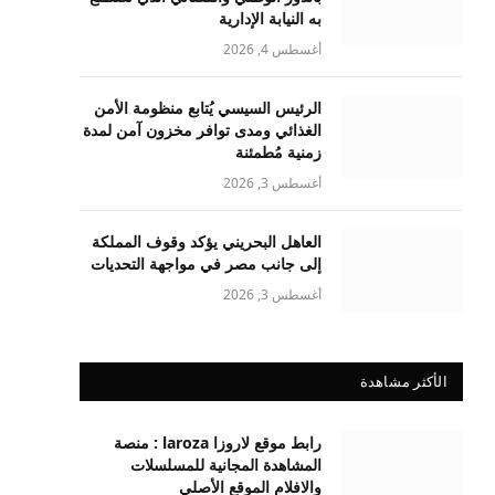
به النيابة الإدارية
أغسطس 4, 2026
الرئيس السيسي يُتابع منظومة الأمن
الغذائي ومدى توافر مخزون آمن لمدة
زمنية مُطمئنة
أغسطس 3, 2026
العاهل البحريني يؤكد وقوف المملكة
إلى جانب مصر في مواجهة التحديات
أغسطس 3, 2026
الأكثر مشاهدة
رابط موقع لاروزا laroza : منصة
المشاهدة المجانية للمسلسلات
والافلام الموقع الأصلي