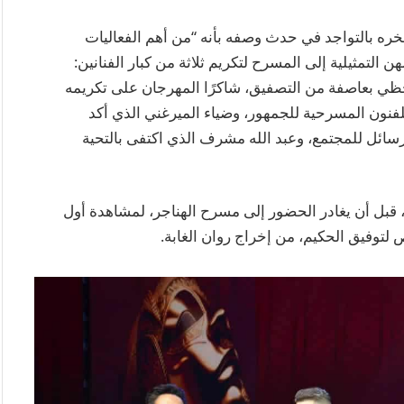
فخره بالتواجد في حدث وصفه بأنه “من أهم الفعاليات
التمثيلية إلى المسرح لتكريم ثلاثة من كبار الفنانين:
 بعاصفة من التصفيق، شاكرًا المهرجان على تكريمه
للفنون المسرحية للجمهور، وضياء الميرغني الذي أكد
سائل للمجتمع، وعبد الله مشرف الذي اكتفى بالتحية
 قبل أن يغادر الحضور إلى مسرح الهناجر، لمشاهدة أول
توفيق الحكيم، من إخراج روان الغابة.