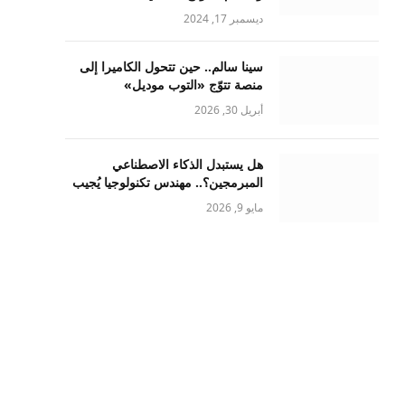
ديسمبر 17, 2024
سينا سالم.. حين تتحول الكاميرا إلى
منصة تتوّج «التوب موديل»
أبريل 30, 2026
هل يستبدل الذكاء الاصطناعي
المبرمجين؟.. مهندس تكنولوجيا يُجيب
مايو 9, 2026