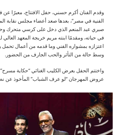
وقدم الفنان أكرم حسني، حفل الافتتاح، معبرًا عن 
الفنية في مصر”، بعدها صعد أعضاء مجلس نقابة المهن 
صبري عبد المنعم الذي دخل على كرسي متحرك وحظي
في حياته، ومقدمًا ابنته مريم خريجة المعهد العالي 
اعتزازه بمشواره الفني وما قدمه من أعمال تحمل ر
وسط حالة من التأثر والحب الجارف من الحضور.
واختتم الحفل بعرض الكليب الغنائي “حكاية مسرح”،
عروض المهرجان “لو عرف الشباب” المأخوذ عن نص ل