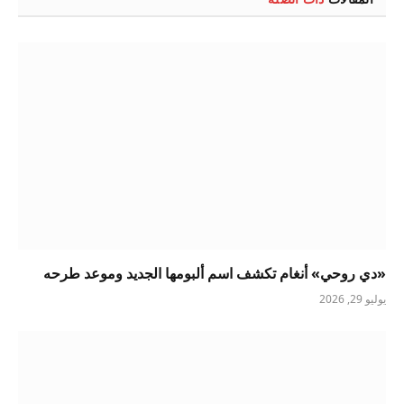
«دي روحي» أنغام تكشف اسم ألبومها الجديد وموعد طرحه
يوليو 29, 2026