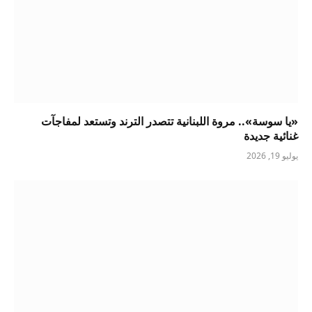
«يا سوسة».. مروة اللبنانية تتصدر الترند وتستعد لمفاجآت
غنائية جديدة
يوليو 19, 2026