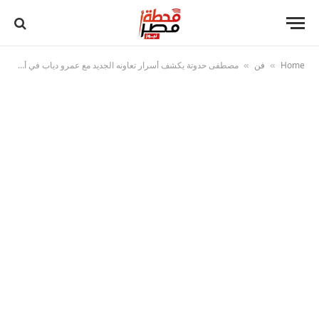
Home
فن
مصطفى حدوتة يكشف أسرار تعاونه الجديد مع عمرو دياب في أغنية “قفلتي اللعبة”
»
»