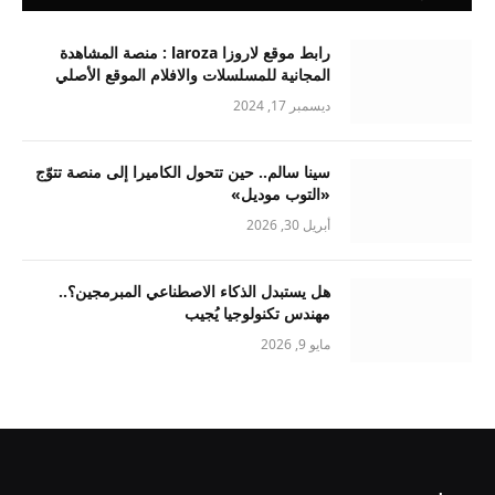
رابط موقع لاروزا laroza : منصة المشاهدة
المجانية للمسلسلات والافلام الموقع الأصلي
ديسمبر 17, 2024
سينا سالم.. حين تتحول الكاميرا إلى منصة تتوّج
«التوب موديل»
أبريل 30, 2026
هل يستبدل الذكاء الاصطناعي المبرمجين؟..
مهندس تكنولوجيا يُجيب
مايو 9, 2026