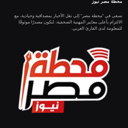
محطة مصر نيوز
نسعى في “محطة مصر” إلى نقل الأخبار بمصداقية وحيادية، مع
الالتزام بأعلى معايير المهنية الصحفية، لنكون مصدرًا موثوقًا
للمعلومة لدى القارئ العربي.