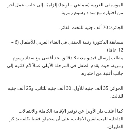
الموسيقى العربية (سماعي – لونجا) إلزاميًا، إلى جانب عمل آخر
من اختياره مع سداد رسوم رمزية.
الجائزة: 70 ألف جنيه للتخت الفائز.
مسابقة الدكتورة رتيبة الحفني في الغناء العربي للأطفال (6 –
12 عامًا)
يتطلب إرسال فيديو مدته 3 دقائق بحد أقصى مع سداد رسوم
رمزية، حيث يقدم الطفل في المرحلة الأولى عملاً لأم كلثوم إلى
جانب أغنية من اختياره.
الجوائز: 35 ألف جنيه للأول، 30 ألف جنيه للثاني، و25 ألف جنيه
للثالث.
كما أعلنت دار الأوبرا عن توفير الإقامة الكاملة والانتقالات
الداخلية للمتسابقين الأجانب، على أن يتحملوا فقط تكلفة تذاكر
الطيران.