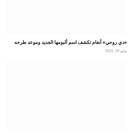
«دي روحي» أنغام تكشف اسم ألبومها الجديد وموعد طرحه
يوليو 29, 2026