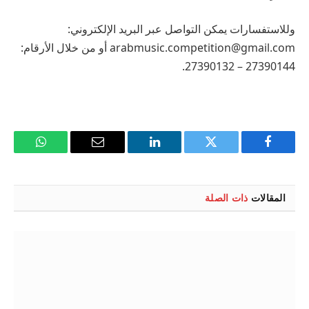
وللاستفسارات يمكن التواصل عبر البريد الإلكتروني:
arabmusic.competition@gmail.com
أو من خلال الأرقام:
27390144 – 27390132.
فيسبوك
تويتر
لينكدإن
البريد
واتساب
الإلكتروني
المقالات
ذات الصلة