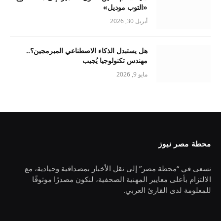
«التوب موديل»
أبريل 30, 2026
هل يستبدل الذكاء الاصطناعي المبرمجين؟..
مهندس تكنولوجيا يُجيب
مايو 9, 2026
محطة مصر نيوز
نسعى في “محطة مصر” إلى نقل الأخبار بمصداقية وحيادية، مع
الالتزام بأعلى معايير المهنية الصحفية، لنكون مصدرًا موثوقًا
للمعلومة لدى القارئ العربي.