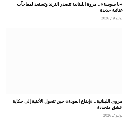
«يا سوسة».. مروة اللبنانية تتصدر الترند وتستعد لمفاجآت
غنائية جديدة
يوليو 19, 2026
مروى اللبنانية.. «إيقاع العودة» حين تتحول الأغنية إلى حكاية
عشق متجددة
يوليو 7, 2026