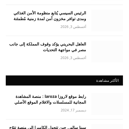
الرئيس السيسي يُتابع منظومة الأمن الغذائي
ومدى توافر مخزون آمن لمدة زمنية مُطمئنة
أغسطس 3, 2026
العاهل البحريني يؤكد وقوف المملكة إلى جانب
مصر في مواجهة التحديات
أغسطس 3, 2026
الأكثر مشاهدة
رابط موقع لاروزا laroza : منصة المشاهدة
المجانية للمسلسلات والافلام الموقع الأصلي
ديسمبر 17, 2024
سينا سالم.. حين تتحول الكاميرا إلى منصة تتوّج