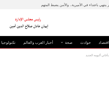
ينتهي باعتداء في الأميرية.. والأمن يضبط المتهم
اقتصاد
حوادث
صحة
أخبار العرب والعالم
تكنولوجيا
غاني ألبومه الجديد