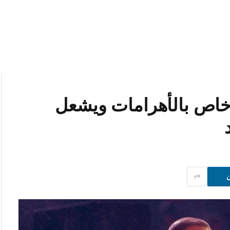
خاص بالأهرامات ويشعل
ن