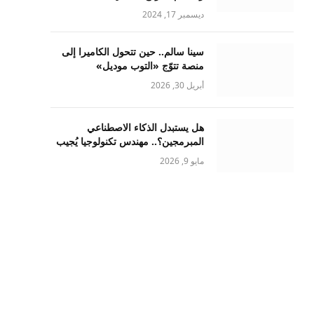
ديسمبر 17, 2024
سينا سالم.. حين تتحول الكاميرا إلى
منصة تتوّج «التوب موديل»
أبريل 30, 2026
هل يستبدل الذكاء الاصطناعي
المبرمجين؟.. مهندس تكنولوجيا يُجيب
مايو 9, 2026