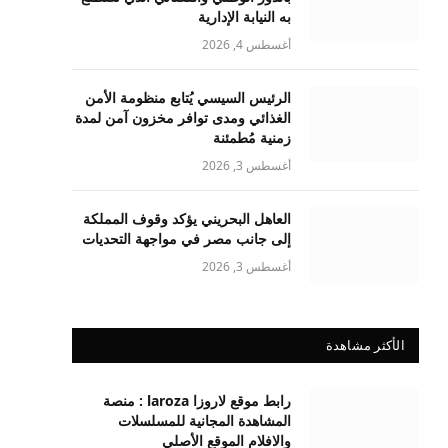
به النيابة الإدارية
أغسطس 4, 2026
الرئيس السيسي يُتابع منظومة الأمن
الغذائي ومدى توافر مخزون آمن لمدة
زمنية مُطمئنة
أغسطس 3, 2026
العاهل البحريني يؤكد وقوف المملكة
إلى جانب مصر في مواجهة التحديات
أغسطس 3, 2026
الأكثر مشاهدة
رابط موقع لاروزا laroza : منصة
المشاهدة المجانية للمسلسلات
والافلام الموقع الأصلي