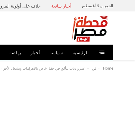
الخميس 6 أغسطس
أخبار شائعة
خلاف على أولوية المرور 
الرئيسية
سياسة
أخبار
رياضة
Home
فن
عمرو دياب يتألق في حفل خاص بالأهرامات ويشعل الأجواء بأ
»
»