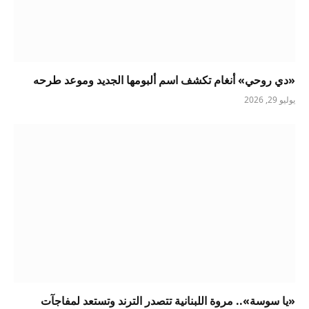
«دي روحي» أنغام تكشف اسم ألبومها الجديد وموعد طرحه
يوليو 29, 2026
«يا سوسة».. مروة اللبنانية تتصدر الترند وتستعد لمفاجآت