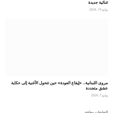
غنائية جديدة
يوليو 19, 2026
مروى اللبنانية.. «إيقاع العودة» حين تتحول الأغنية إلى حكاية
عشق متجددة
يوليو 7, 2026
التعليقات مغلقة.