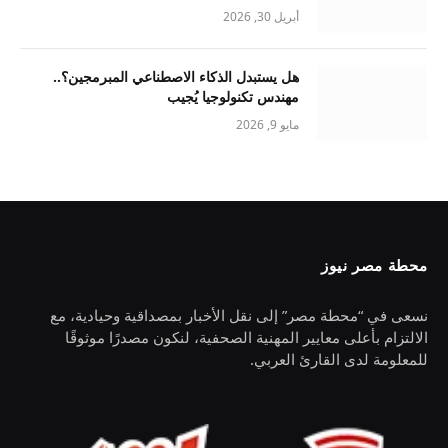
أبريل 30, 2026
هل يستبدل الذكاء الاصطناعي المبرمجين؟..
مهندس تكنولوجيا يُجيب
مايو 9, 2026
محطة مصر نيوز
نسعى في “محطة مصر” إلى نقل الأخبار بمصداقية وحيادية، مع
الالتزام بأعلى معايير المهنية الصحفية، لنكون مصدرًا موثوقًا
للمعلومة لدى القارئ العربي.