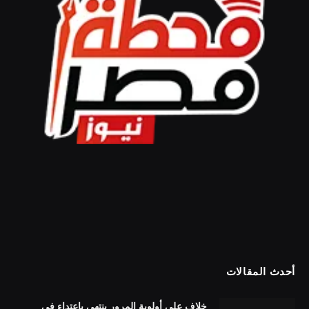
أحدث المقالات
خلاف على أولوية المرور ينتهي باعتداء في