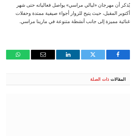
يُذكر أن مهرجان «ليالي مراسي» يواصل فعالياته حتى شهر
أكتوبر المقبل، حيث يتيح للزوار أجواء صيفية ممتدة وحفلات
غنائية مميزة إلى جانب أنشطة متنوعة في مارينا مراسي.
فيسبوك
تويتر
لينكدإن
البريد
واتساب
الإلكتروني
المقالات
ذات الصلة