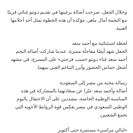
وخلال الحفل، صرحت أصالة برغبتها في تقديم دويتو غنائي قريبًا
مع النجمة آمال ماهر، مؤكدة أن هذه الخطوة تمثل أحد أحلامها
الفنية.
لحظة استثنائية مع أحمد سعد
الحفل شهد أيضًا مفاجأة مميزة، عندما شاركت أصالة النجم
أحمد سعد غناء دويتو «سبب فرحتي» على المسرح، في مشهد
أشعل حماس الحضور وأبرز التناغم الفني بينهما.
رسالة محبة من مصر إلى السعودية
أصالة وأحمد سعد عبّرا عن سعادتهما بالمشاركة في هذه
المناسبة الوطنية الخاصة، مشددين على أن الاحتفال باليوم
الوطني السعودي في مصر يعكس قوة الروابط الأخوية التي
تجمع الشعبين.
«ليالي مراسي» مستمرة حتى أكتوبر