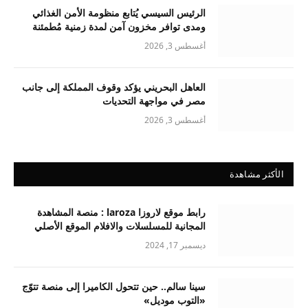
الرئيس السيسي يُتابع منظومة الأمن الغذائي
ومدى توافر مخزون آمن لمدة زمنية مُطمئنة
أغسطس 3, 2026
العاهل البحريني يؤكد وقوف المملكة إلى جانب
مصر في مواجهة التحديات
أغسطس 3, 2026
الأكثر مشاهدة
رابط موقع لاروزا laroza : منصة المشاهدة
المجانية للمسلسلات والافلام الموقع الأصلي
ديسمبر 17, 2024
سينا سالم.. حين تتحول الكاميرا إلى منصة تتوّج
«التوب موديل»