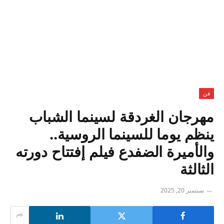
فن
مهرجان الغردقة لسينما الشباب
ينظم يوما للسينما الروسية..
والأميرة الضفدع فيلم إفتتاح دورته
الثالثة
سبتمبر 20, 2025