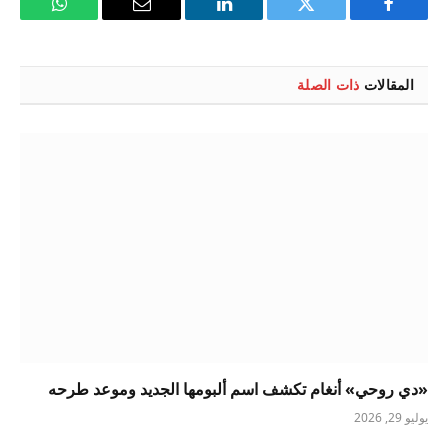
فيسبوك
تويتر
لينكدإن
البريد
واتساب
الإلكتروني
المقالات
ذات الصلة
«دي روحي» أنغام تكشف اسم ألبومها الجديد وموعد طرحه
يوليو 29, 2026