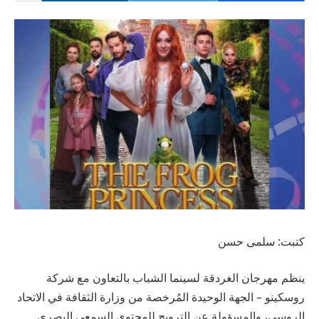
كتبت: سلمى حسن
ينظم مهرجان الغردقة لسينما الشباب بالتعاون مع شركة
روسكينو – الجهة الوحيدة المُرخصة من وزارة الثقافة في الاتحاد
الروسي، والمسؤولة عن الترويج للمحتوى السمعي البصري