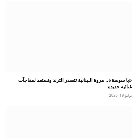
«يا سوسة».. مروة اللبنانية تتصدر الترند وتستعد لمفاجآت
غنائية جديدة
يوليو 19, 2026