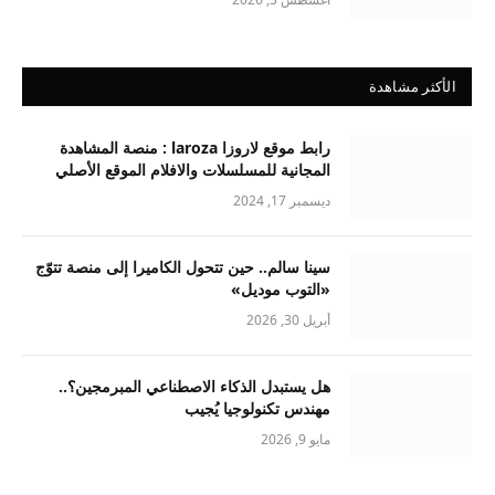
الأكثر مشاهدة
رابط موقع لاروزا laroza : منصة المشاهدة
المجانية للمسلسلات والافلام الموقع الأصلي
ديسمبر 17, 2024
سينا سالم.. حين تتحول الكاميرا إلى منصة تتوّج
«التوب موديل»
أبريل 30, 2026
هل يستبدل الذكاء الاصطناعي المبرمجين؟..
مهندس تكنولوجيا يُجيب
مايو 9, 2026