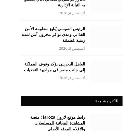
به النيابة الإدارية
أغسطس 4, 2026
الرئيس السيسي يُتابع منظومة الأمن
الغذائي ومدى توافر مخزون آمن لمدة
زمنية مُطمئنة
أغسطس 3, 2026
العاهل البحريني يؤكد وقوف المملكة
إلى جانب مصر في مواجهة التحديات
أغسطس 3, 2026
الأكثر مشاهدة
رابط موقع لاروزا laroza : منصة
المشاهدة المجانية للمسلسلات
والافلام الموقع الأصلي