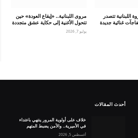
 اللبنانية تتصدر
مروى اللبنانية.. «إيقاع العودة» حين
فاجآت غنائية جديدة
تتحول الأغنية إلى حكاية عشق متجددة
يوليو 7, 2026
أحدث المقالات
خلاف على أولوية المرور ينتهي باعتداء
في الأميرية.. والأمن يضبط المتهم
أغسطس 5, 2026