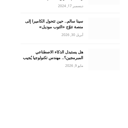
ديسمبر 17, 2024
سينا سالم.. حين تتحول الكاميرا إلى
منصة تتوّج «التوب موديل»
أبريل 30, 2026
هل يستبدل الذكاء الاصطناعي
المبرمجين؟.. مهندس تكنولوجيا يُجيب
مايو 9, 2026