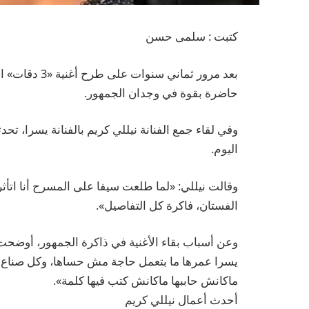
كتبت : سلمى حسن
بعد مرور ثماني
حاضرة بقوة في وجدان الجمهور.
وفي لقاء جمع الفنانة نيللي كريم بالفنانة يسرا، تحد
اليوم.
وقالت نيللي: «لما طلعت سيفا على المسرح أنا اتأث
الفستان، فاكرة كل التفاصيل».
يسرا عمرها ما بتعمل حاجة مش حساها، وكل صناع الأ
ماكانش حاببها ماكانش كتب فيها كلمة».
أحدث أعمال نيللي كريم