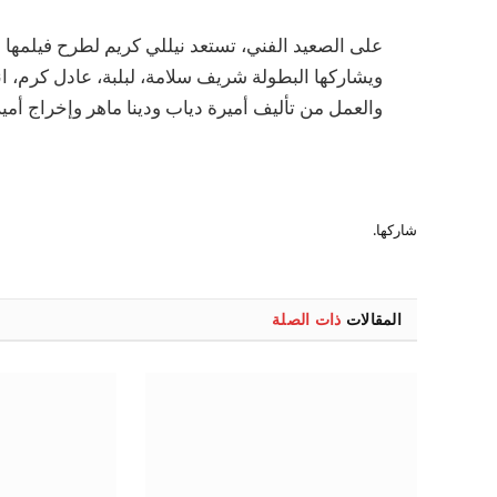
على الصعيد الفني، تستعد نيللي كريم لطرح فيلمها ال
ويشاركها البطولة شريف سلامة، لبلبة، عادل كرم، انت
والعمل من تأليف أميرة دياب ودينا ماهر وإخراج أمي
شاركها.
المقالات
ذات الصلة