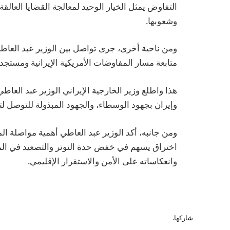
التفاوض يمثل الخيار الوحيد لمعالجة القضايا العا
وشعوبها.
ومن ناحية أخرى، جرى تواصل بين الوزير عبد العاط
متابعة مسار المفاوضات الأمريكية الإيرانية ومستجدا
هذا واطلع وزير الخارجية الإيراني الوزير عبد الع
وإيران بجهود الوسطاء، والجهود المبذولة للتوصل لتف
ومن جانبه، أكد الوزير عبد العاطي أهمية مواصلة 
اختراق يسهم في خفض حدة التوتر والتصعيد في المن
وانعكاساته على الأمن والاستقرار الإقليمي.
شاركها.