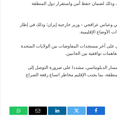
لقة، وذلك لضمان حفظ أمن واستقرار دول المنطقة
ي وعباس عراقجي – وزير خارجية إيران؛ وذلك في إطار
ت الأوضاع الإقليمية.
اطي على آخر مستجدات المفاوضات بين الولايات المتحدة
اهمات توافقية بين الجانبين.
المسار الدبلوماسي، مشددا على ضرورة التوصل إلى
طقة، بما يجنب الإقليم مخاطر اتساع رقعة الصراع
فيسبوك
تويتر
لينكدإن
البريد
واتساب