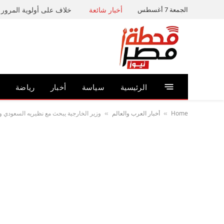
الجمعة 7 أغسطس
أخبار شائعة
خلاف على أولوية المرور ي
الرئيسية
سياسة
أخبار
رياضة
Home
أخبار العرب والعالم
وزير الخارجية يبحث مع نظيريه السعودي وال
»
»