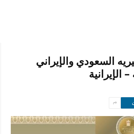
ريه السعودي والإيراني
 الإيرانية
ن