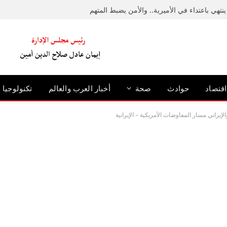
نتهي باعتداء في الأميرية.. والأمن يضبط المتهم
اقتصاد
حوادث
صحة
أخبار العرب والعالم
تكنولوجيا
إيراني مسار المفاوضات الأمريكية – الإيرانية