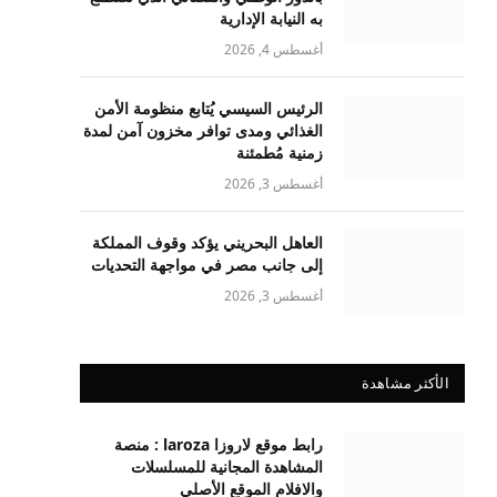
به النيابة الإدارية
أغسطس 4, 2026
الرئيس السيسي يُتابع منظومة الأمن
الغذائي ومدى توافر مخزون آمن لمدة
زمنية مُطمئنة
أغسطس 3, 2026
العاهل البحريني يؤكد وقوف المملكة
إلى جانب مصر في مواجهة التحديات
أغسطس 3, 2026
الأكثر مشاهدة
رابط موقع لاروزا laroza : منصة
المشاهدة المجانية للمسلسلات
والافلام الموقع الأصلي