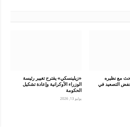
الإلكتروني
بحث مع نظيره
«زيلينسكي» يقترح تغيير رئيسة
فض التصعيد في
الوزراء الأوكرانية وإعادة تشكيل
الحكومة
يوليو 13, 2026