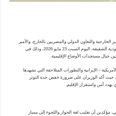
 الخارجية والتعاون الدولي والمصريين بالخارج، والأمير
فيصل بن فرحان وزير خارجية المملكة العربية السعودية الشقيقة، اليوم السبت 23 مايو 2026، وذلك في
ين حيال مستجدات الأوضاع الإقليمية.
ريكية – الإيرانية والتطورات المتلاحقة التي تشهدها
، حيث أكد الوزيران على ضرورة خفض حدة التوتر
هدد أمن واستقرار الإقليم.
، مؤكدين أن تغليب لغة الحوار واللجوء إلى مسار