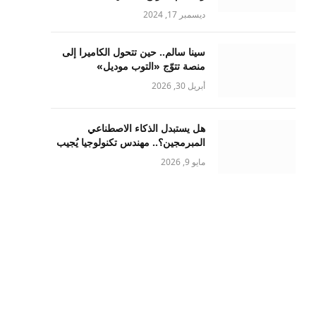
ديسمبر 17, 2024
سينا سالم.. حين تتحول الكاميرا إلى
منصة تتوّج «التوب موديل»
أبريل 30, 2026
هل يستبدل الذكاء الاصطناعي
المبرمجين؟.. مهندس تكنولوجيا يُجيب
مايو 9, 2026