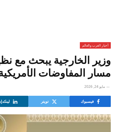
أخبار العرب والعالم
وزير الخارجية يبحث مع نظي
مسار المفاوضات الأمريكية –
مايو 24, 2026
فيسبوك
تويتر
لينكدإ