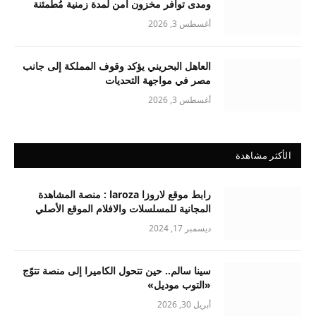
ومدى توافر مخزون آمن لمدة زمنية مُطمئنة
أغسطس 3, 2026
العاهل البحريني يؤكد وقوف المملكة إلى جانب
مصر في مواجهة التحديات
أغسطس 3, 2026
الأكثر مشاهدة
رابط موقع لاروزا laroza : منصة المشاهدة
المجانية للمسلسلات والافلام الموقع الأصلي
ديسمبر 17, 2024
سينا سالم.. حين تتحول الكاميرا إلى منصة تتوّج
«التوب موديل»
أبريل 30, 2026