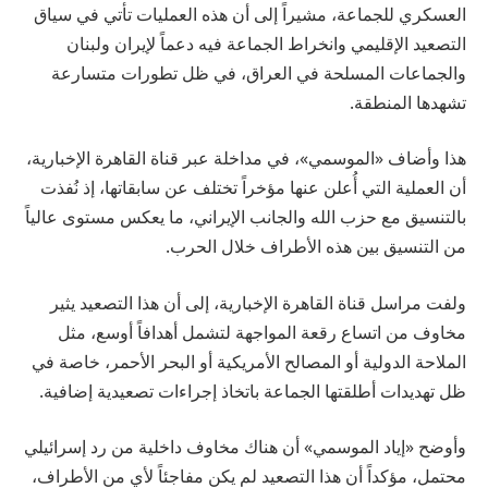
العسكري للجماعة، مشيراً إلى أن هذه العمليات تأتي في سياق
التصعيد الإقليمي وانخراط الجماعة فيه دعماً لإيران ولبنان
والجماعات المسلحة في العراق، في ظل تطورات متسارعة
تشهدها المنطقة.
هذا وأضاف «الموسمي»، في مداخلة عبر قناة القاهرة الإخبارية،
أن العملية التي أُعلن عنها مؤخراً تختلف عن سابقاتها، إذ نُفذت
بالتنسيق مع حزب الله والجانب الإيراني، ما يعكس مستوى عالياً
من التنسيق بين هذه الأطراف خلال الحرب.
ولفت مراسل قناة القاهرة الإخبارية، إلى أن هذا التصعيد يثير
مخاوف من اتساع رقعة المواجهة لتشمل أهدافاً أوسع، مثل
الملاحة الدولية أو المصالح الأمريكية أو البحر الأحمر، خاصة في
ظل تهديدات أطلقتها الجماعة باتخاذ إجراءات تصعيدية إضافية.
وأوضح «إياد الموسمي» أن هناك مخاوف داخلية من رد إسرائيلي
محتمل، مؤكداً أن هذا التصعيد لم يكن مفاجئاً لأي من الأطراف،