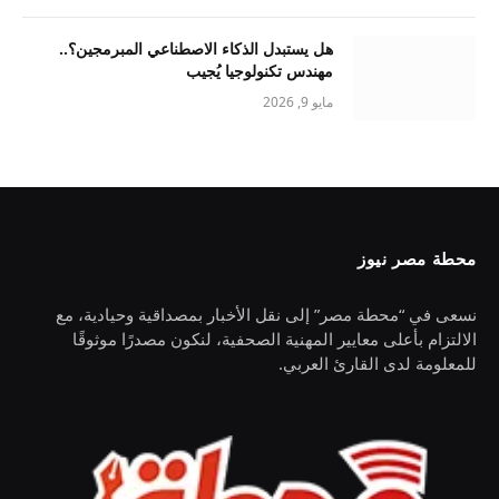
هل يستبدل الذكاء الاصطناعي المبرمجين؟..
مهندس تكنولوجيا يُجيب
مايو 9, 2026
محطة مصر نيوز
نسعى في “محطة مصر” إلى نقل الأخبار بمصداقية وحيادية، مع
الالتزام بأعلى معايير المهنية الصحفية، لنكون مصدرًا موثوقًا
للمعلومة لدى القارئ العربي.