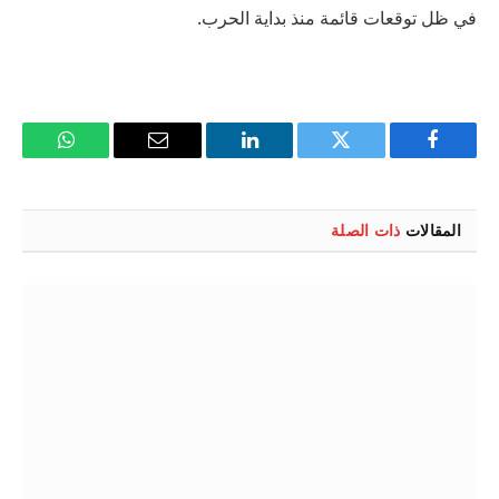
في ظل توقعات قائمة منذ بداية الحرب.
فيسبوك
تويتر
لينكدإن
البريد
واتساب
الإلكتروني
المقالات
ذات الصلة