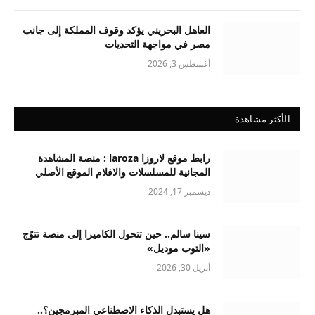
العاهل البحريني يؤكد وقوف المملكة إلى جانب
مصر في مواجهة التحديات
أغسطس 3, 2026
الأكثر مشاهدة
رابط موقع لاروزا laroza : منصة المشاهدة
المجانية للمسلسلات والافلام الموقع الأصلي
ديسمبر 17, 2024
سينا سالم.. حين تتحول الكاميرا إلى منصة تتوّج
«التوب موديل»
أبريل 30, 2026
هل يستبدل الذكاء الاصطناعي المبرمجين؟..