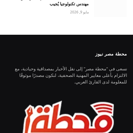
مهندس تكنولوجيا يُجيب
مايو 9, 2026
محطة مصر نيوز
نسعى في “محطة مصر” إلى نقل الأخبار بمصداقية وحيادية، مع
الالتزام بأعلى معايير المهنية الصحفية، لنكون مصدرًا موثوقًا
للمعلومة لدى القارئ العربي.