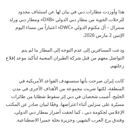
هذا وأوردت مطارات دبي في بيان لها عن استئناف محدود
للرحلات الجوية من مطار دبي الدولي «DXB» ومطار دبي ورلد
سنترال – آل مكتوم الدولي «DWC» اعتباراً من مساء اليوم
الإثنين 2 مارس 2026.
ودعت المسافرين إلى عدم التوجه إلى المطار ما لم يتم
التواصل معهم من قبل شركة الطيران المعنية لتأكيد موعد إقلاع
رحلتهم.
كانت إيران صرحت بأنها ستستهدف القواعد الأمريكية في
المنطقة، لكنها ضربت مجموعة من الأهداف الأخرى في مدن
الخليج، أُصيب شخصان في دبي إثر سقوط شظايا من طائرات
مسيّرة على منزلين أثناء اعتراضها، وفقًا لبيان صادر عن المكتب
الإعلامي لحكومة دبي ، كما لحقت أضرار بمطار دبي الدولي،
وفندق برج العرب الشهير، وجزيرة نخلة جميرا الاصطناعية.