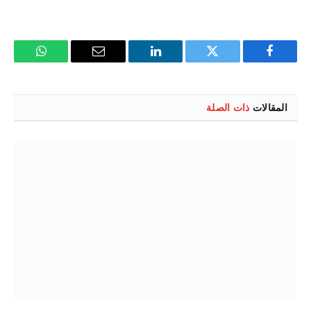
فيسبوك
تويتر
لينكدإن
البريد
واتساب
الإلكتروني
المقالات
ذات الصلة