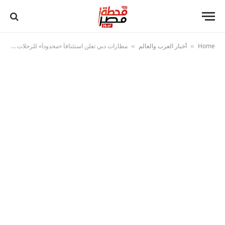
Home
أخبار العرب والعالم
مطارات دبي تعلن استئنافاً «محدوداً» للرحلات اعتباراً من مساء اليوم
»
»