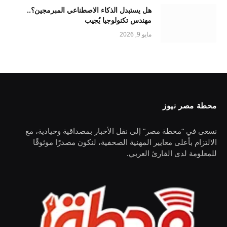
هل يستبدل الذكاء الاصطناعي المبرمجين؟..
مهندس تكنولوجيا يُجيب
مايو 9, 2026
محطة مصر نيوز
نسعى في “محطة مصر” إلى نقل الأخبار بمصداقية وحيادية، مع
الالتزام بأعلى معايير المهنية الصحفية، لنكون مصدرًا موثوقًا
للمعلومة لدى القارئ العربي.