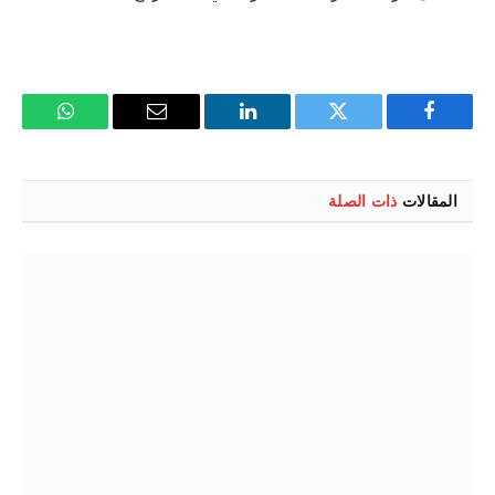
فيسبوك
تويتر
لينكدإن
البريد
واتساب
الإلكتروني
المقالات
ذات الصلة