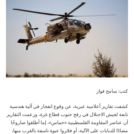
كتب: سامح فواز
كشفت تقارير أعلامية عبرية، عن وقوع انفجار في آلية هندسية
تابعة لجيش الاحتلال في رفح جنوب قطاع غزة، وزعمت التقارير
أن عناصر المقاومة الفلسطينية «حماس»، إما أطلقوا صاروخًا
مضادًا للدبابات على الآلية، أو فجّروا عبوة ناسفة بالقرب منها،