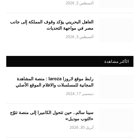
أغسطس 3, 2026
العاهل البحريني يؤكد وقوف المملكة إلى جانب
مصر في مواجهة التحديات
أغسطس 3, 2026
الأكثر مشاهدة
رابط موقع لاروزا laroza : منصة المشاهدة
المجانية للمسلسلات والافلام الموقع الأصلي
ديسمبر 17, 2024
سينا سالم.. حين تتحول الكاميرا إلى منصة تتوّج
«التوب موديل»
أبريل 30, 2026