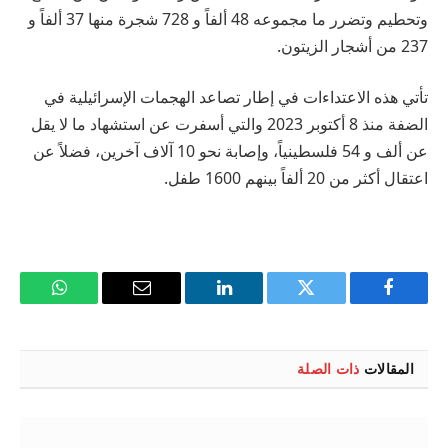
وتحطيم وتضرر ما مجموعه 48 ألفاً و 728 شجرة منها 37 ألفاً و
237 من أشجار الزيتون.
تأتي هذه الاعتداءات في إطار تصاعد الهجمات الإسرائيلية في
الضفة منذ 8 أكتوبر 2023 والتي أسفرت عن استشهاد ما لا يقل
عن ألف و 54 فلسطينياً، وإصابة نحو 10 آلاف آخرين، فضلاً عن
اعتقال أكثر من 20 ألفاً بينهم 1600 طفل.
فيسبوك
تويتر
لينكدإن
البريد
واتساب
الإلكتروني
المقالات
ذات الصلة