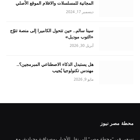
المجانية للمسلسلات والافلام الموقع الأصلي
ديسمبر 17, 2024
سينا سالم.. حين تتحول الكاميرا إلى منصة تتوّج
«التوب موديل»
أبريل 30, 2026
هل يستبدل الذكاء الاصطناعي المبرمجين؟..
مهندس تكنولوجيا يُجيب
مايو 9, 2026
محطة مصر نيوز
نسعى في “محطة مصر” إلى نقل الأخبار بمصداقية وحيادية، مع