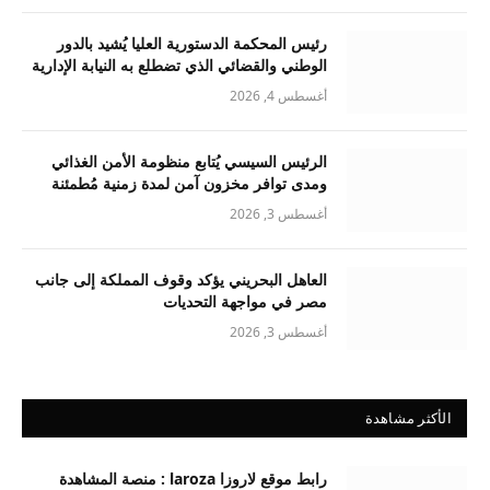
رئيس المحكمة الدستورية العليا يُشيد بالدور
الوطني والقضائي الذي تضطلع به النيابة الإدارية
أغسطس 4, 2026
الرئيس السيسي يُتابع منظومة الأمن الغذائي
ومدى توافر مخزون آمن لمدة زمنية مُطمئنة
أغسطس 3, 2026
العاهل البحريني يؤكد وقوف المملكة إلى جانب
مصر في مواجهة التحديات
أغسطس 3, 2026
الأكثر مشاهدة
رابط موقع لاروزا laroza : منصة المشاهدة