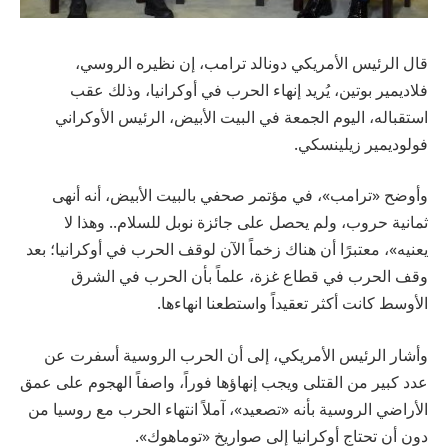
قال الرئيس الأمريكي دونالد ترامب، إن نظيره الروسي،
فلاديمير بوتين، يُريد إنهاء الحرب في أوكرانيا، وذلك عقب
استقباله، اليوم الجمعة في البيت الأبيض، الرئيس الأوكراني
فولوديمير زيلينسكي.
وأوضح «ترامب»، في مؤتمر صحفي بالبيت الأبيض، أنه أنهى
ثمانية حروب، ولم يحصل على جائزة نوبل للسلام.. وهذا لا
يعنيه»، معتبرًا أن هناك زخماً الآن لوقف الحرب في أوكرانيا؛ بعد
وقف الحرب في قطاع غزة، علماً بأن الحرب في الشرق
الأوسط كانت أكثر تعقيداً واستطعنا انهاءها.
وأشار الرئيس الأمريكي، إلى أن الحرب الروسية أسفرت عن
عدد كبير من القتلى ويجب إنهاؤها فوراً، واصفاً الهجوم على عمق
الأراضي الروسية بأنه «تصعيد»، آملاً انتهاء الحرب مع روسيا من
دون أن تحتاج أوكرانيا إلى صواريخ «توماهوك».