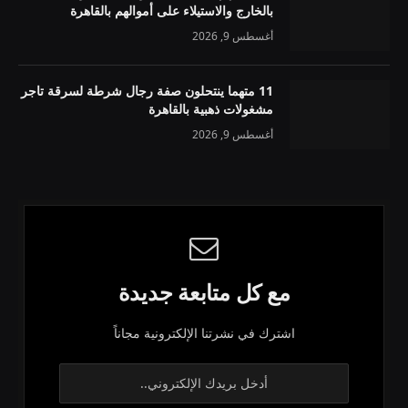
بالخارج والاستيلاء على أموالهم بالقاهرة
أغسطس 9, 2026
11 متهما ينتحلون صفة رجال شرطة لسرقة تاجر
مشغولات ذهبية بالقاهرة
أغسطس 9, 2026
مع كل متابعة جديدة
اشترك في نشرتنا الإلكترونية مجاناً