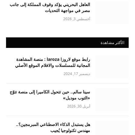
العاهل البحريني يؤكد وقوف المملكة إلى جانب
مصر في مواجهة التحديات
أغسطس 3, 2026
الأكثر مشاهدة
رابط موقع لاروزا laroza : منصة المشاهدة
المجانية للمسلسلات والافلام الموقع الأصلي
ديسمبر 17, 2024
سينا سالم.. حين تتحول الكاميرا إلى منصة تتوّج
«التوب موديل»
أبريل 30, 2026
هل يستبدل الذكاء الاصطناعي المبرمجين؟..
مهندس تكنولوجيا يُجيب