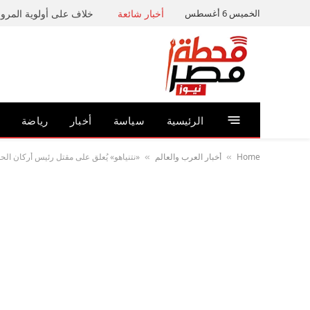
الخميس 6 أغسطس
أخبار شائعة
خلاف على أولوية المرور 
الرئيسية
سياسة
أخبار
رياضة
Home
أخبار العرب والعالم
«نتنياهو» يُعلق على مقتل رئيس أركان ال
»
»