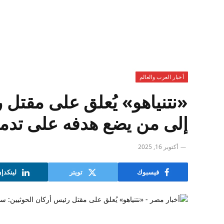
أخبار العرب والعالم
«نتنياهو» يُعلق على مقتل
إلى من يضع هدفه على تدمي
أكتوبر 16, 2025
فيسبوك
تويتر
لينكدإ