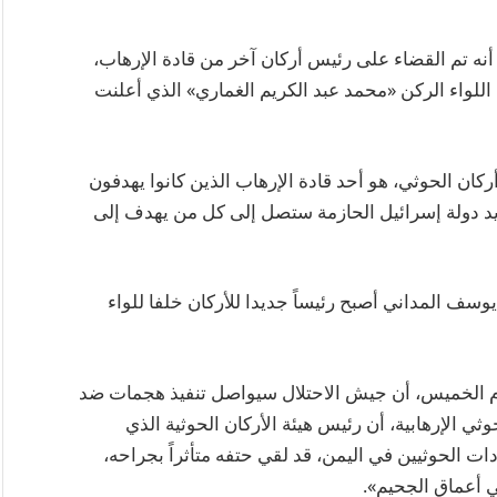
، أنه تم القضاء على رئيس أركان آخر من قادة الإرهاب،
للواء الركن «محمد عبد الكريم الغماري» الذي أعلنت
كان الحوثي، هو أحد قادة الإرهاب الذين كانوا يهدفون
أن يد دولة إسرائيل الحازمة ستصل إلى كل من يهدف إلى
سف المداني أصبح رئيساً جديدا للأركان خلفا للواء
يوم الخميس، أن جيش الاحتلال سيواصل تنفيذ هجمات ضد
 الإرهابية، أن رئيس هيئة الأركان الحوثية الذي
ت الحوثيين في اليمن، قد لقي حتفه متأثراً بجراحه،
 أعماق الجحيم».