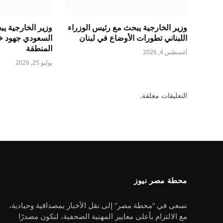
وزير الخارجية يبحث مع رئيس الوزراء
وزير الخارجية ي
اللبناني تطورات الأوضاع في لبنان
السعودي جهود خ
المنطقة
أغسطس 4, 2026
يوليو 25, 2026
التعليقات مغلقة.
محطة مصر نيوز
نسعى في “محطة مصر” إلى نقل الأخبار بمصداقية وحيادية،
مع الالتزام بأعلى معايير المهنية الصحفية، لنكون مصدرًا