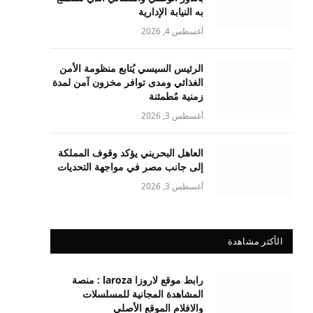
به النيابة الإدارية
أغسطس 4, 2026
الرئيس السيسي يُتابع منظومة الأمن
الغذائي ومدى توافر مخزون آمن لمدة
زمنية مُطمئنة
أغسطس 3, 2026
العاهل البحريني يؤكد وقوف المملكة
إلى جانب مصر في مواجهة التحديات
أغسطس 3, 2026
الأكثر مشاهدة
رابط موقع لاروزا laroza : منصة
المشاهدة المجانية للمسلسلات
والافلام الموقع الأصلي