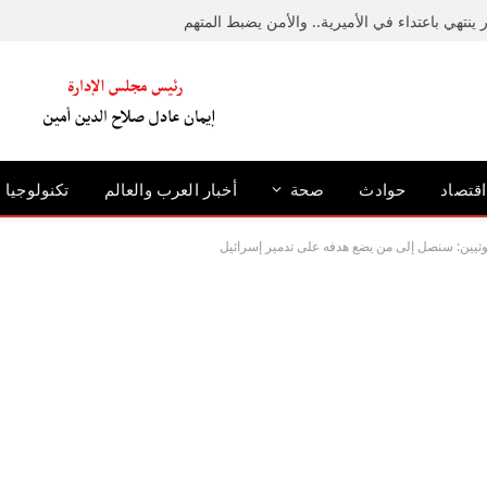
ينتهي باعتداء في الأميرية.. والأمن يضبط المتهم
اقتصاد
حوادث
صحة
أخبار العرب والعالم
تكنولوجيا
حوثيين: سنصل إلى من يضع هدفه على تدمير إسرائيل