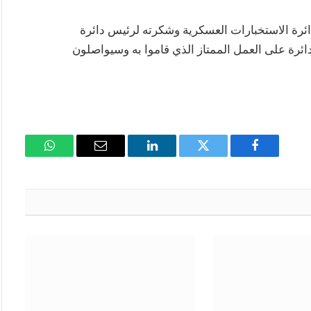
دائرة الاستخبارات العسكرية وشكرته لرئيس دائرة
دائرة على العمل الممتاز الذي قاموا به وسيواصلون
فيسبوك
تويتر
لينكدإن
البريد
واتساب
الإلكتروني