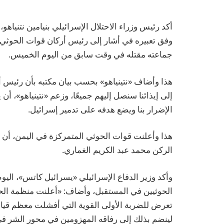
أكد رئيس وزراء الاحتلال الإسرائيلي بنيامين نتنياهو
وفق تعبيره في أشار إلى رئيس أركان قوات الحوثي ا
جماعته مقتله في وقت سابق من اليوم الخميس.
هذا وأضاف «نتينياهو» بحسب بيان مكتبه بأن رئيس أر
إلى إيذائنا سنصل إليهم جميعًا، وزعم «نتينياهو»، 
الإضرار بنا ويضع هدفه على تدمير إسرائيل.
هذا وأعلنت قوات الحوثي المتمركزة في اليمن، أن يو
الركن محمد عبد الكريم الغماري.
وأكد وزير الدفاع الإسرائيلي «يسرائيل كاتس»، ال
الحوثيين في المستقبل، وأضاف: «أعلنت منظمة الحوثي
تعرض للضربة الأولى القوية التي أفشلت معظم قيادا
لينضم بذلك إلى رفاقه المهزومين في محور الشر في