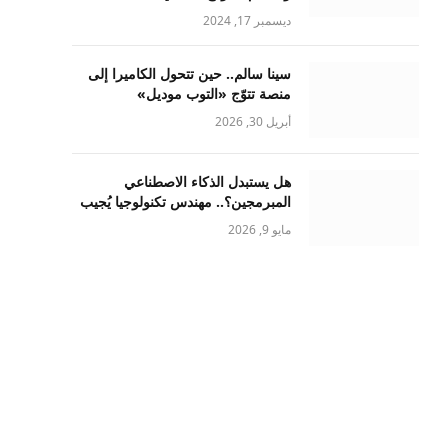
ديسمبر 17, 2024
سينا سالم.. حين تتحول الكاميرا إلى
منصة تتوّج «التوب موديل»
أبريل 30, 2026
هل يستبدل الذكاء الاصطناعي
المبرمجين؟.. مهندس تكنولوجيا يُجيب
مايو 9, 2026