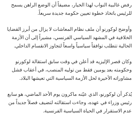
رفض غالبية النواب لهذا الخيار، مضيفاً أن الوضع الراهن يسمح
للرئيس باتخاذ خطوة تعيين حكومة جديدة سريعاً.
وأوضح لوكورنو أن ملف نظام المعاشات لا يزال من أبرز القضايا
الخلافية في المشهد السياسي الفرنسي، مشيراً إلى أن الأزمة
الحالية تتطلب توافقاً سياسياً واسعاً لتجاوز الانقسام الداخلي.
وكان قصر الإليزيه قد أعلن في وقت سابق استقالة لوكورنو
وحكومته بعد يومين فقط من توليه المنصب، في أعقاب فشل
مشاوراته الأخيرة لحل الأزمة السياسية التي تعيشها البلاد.
يُذكر أن لوكورنو، الذي عيّنه ماكرون يوم الأحد الماضي، هو سابع
رئيس وزراء في عهده، وجاءت استقالته لتضيف فصلاً جديداً من
عدم الاستقرار في الحياة السياسية الفرنسية.