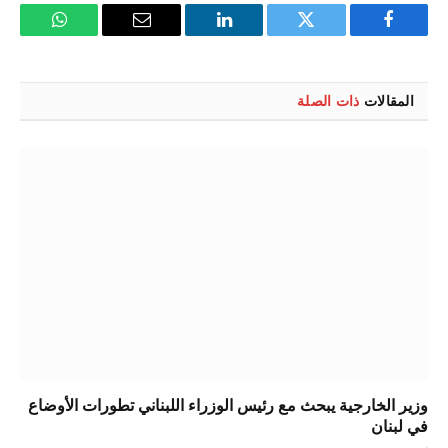
فيسبوك
تويتر
لينكدإن
البريد
واتساب
الإلكتروني
المقالات
ذات الصلة
وزير الخارجية يبحث مع رئيس الوزراء اللبناني تطورات الأوضاع
في لبنان