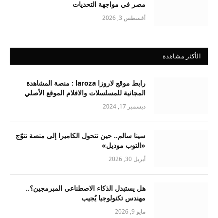
مصر في مواجهة التحديات
أغسطس 3, 2026
الأكثر مشاهدة
رابط موقع لاروزا laroza : منصة المشاهدة
المجانية للمسلسلات والافلام الموقع الأصلي
ديسمبر 17, 2024
سينا سالم.. حين تتحول الكاميرا إلى منصة تتوّج
«التوب موديل»
أبريل 30, 2026
هل يستبدل الذكاء الاصطناعي المبرمجين؟..
مهندس تكنولوجيا يُجيب
مايو 9, 2026