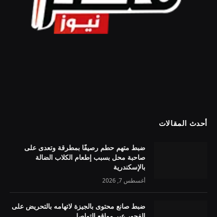
أحدث المقالات
ضبط متهم حطم رصيفًا بمطرقة وتعدى على
صاحبة محل بسبب إطعام الكلاب الضالة
بالإسكندرية
أغسطس 7, 2026
ضبط صانع محتوى بالجيزة لاتهامه بالتحريض على
الفجور عبر مواقع التواصل