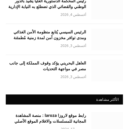
رئيس المحكمة الدستورية العليا يُشيد بالدور
الوطني والقضائي الذي تضطلع به النيابة الإدارية
أغسطس 4, 2026
الرئيس السيسي يُتابع منظومة الأمن الغذائي
ومدى توافر مخزون آمن لمدة زمنية مُطمئنة
أغسطس 3, 2026
العاهل البحريني يؤكد وقوف المملكة إلى جانب
مصر في مواجهة التحديات
أغسطس 3, 2026
الأكثر مشاهدة
رابط موقع لاروزا laroza : منصة المشاهدة
المجانية للمسلسلات والافلام الموقع الأصلي