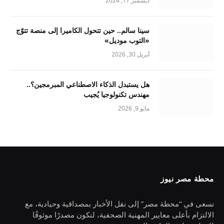
ديسمبر 17, 2024
سينا سالم.. حين تتحول الكاميرا إلى منصة تتوّج
«التوب موديل»
أبريل 30, 2026
هل يستبدل الذكاء الاصطناعي المبرمجين؟..
مهندس تكنولوجيا يُجيب
مايو 9, 2026
محطة مصر نيوز
نسعى في “محطة مصر” إلى نقل الأخبار بمصداقية وحيادية، مع
الالتزام بأعلى معايير المهنية الصحفية، لنكون مصدرًا موثوقًا