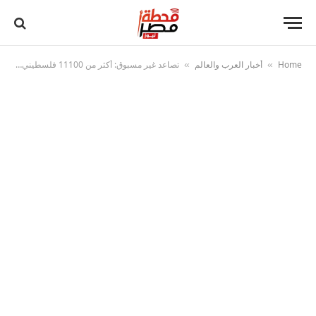
Home
أخبار العرب والعالم
تصاعد غير مسبوق: أكثر من 11100 فلسطيني في سجون الاحتلال الإسرائيلي
»
»