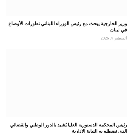
وزير الخارجية يبحث مع رئيس الوزراء اللبناني تطورات الأوضاع
في لبنان
أغسطس 4, 2026
رئيس المحكمة الدستورية العليا يُشيد بالدور الوطني والقضائي
الذي تضطلع به النيابة الإدارية