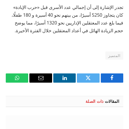
تجدر الإشارة إلى أن إجمالي عدد الأسرى قبل «حرب الإبادة»
كان يتجاوز 5250 أسيرًا، من بينهم نحو 40 أسيرة و 180 طفلًا،
فيما بلغ عدد المعتقلين الإداريين نحو 1320 أسيرًا، مما يوضح
حجم الزيادة الهائل في أعداد المعتقلين خلال الفترة الأخيرة.
المتميز
فيسبوك
تويتر
لينكدإن
البريد
واتساب
الإلكتروني
المقالات
ذات الصلة