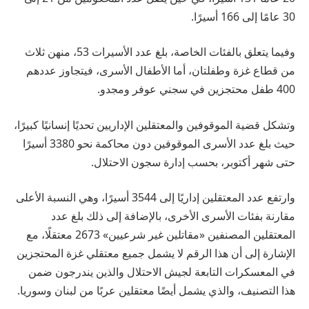
30 عامًا إلى 166 أسيرًا.
وفيما يتعلق بالفئات الخاصة، بلغ عدد الأسيرات 53، منهن ثلاث
من قطاع غزة وطفلتان، أما الأطفال الأسرى، فيتجاوز عددهم
400 طفل محتجزين في سجني عوفر ومجدو.
وتشكل قضية الموقوفين والمعتقلين الإداريين تحديًا إنسانيًا كبيرًا،
حيث بلغ عدد الأسرى الموقوفين دون محاكمة نحو 3380 أسيرًا
حتى شهر أكتوبر، بحسب إدارة سجون الاحتلال.
وارتفع عدد المعتقلين إداريًا إلى 3544 أسيرًا، وهي النسبة الأعلى
مقارنة بفئات الأسرى الأخرى، بالإضافة إلى ذلك بلغ عدد
المعتقلين المصنفين «مقاتلين غير شرعيين» 2673 معتقلًا، مع
الإشارة إلى أن هذا الرقم لا يشمل جميع معتقلي غزة المحتجزين
في المعسكرات التابعة لجيش الاحتلال والذين يندرجون ضمن
هذا التصنيف، والذي يشمل أيضًا معتقلين عربًا من لبنان وسوريا.