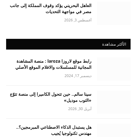
العاهل البحريني يؤكد وقوف المملكة إلى جانب
مصر في مواجهة التحديات
أغسطس 3, 2026
الأكثر مشاهدة
رابط موقع لاروزا laroza : منصة المشاهدة
المجانية للمسلسلات والافلام الموقع الأصلي
ديسمبر 17, 2024
سينا سالم.. حين تتحول الكاميرا إلى منصة تتوّج
«التوب موديل»
أبريل 30, 2026
هل يستبدل الذكاء الاصطناعي المبرمجين؟..
مهندس تكنولوجيا يُجيب