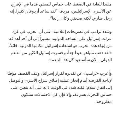
مفيدا للغاية في الضغط على حماس للمضي قدما في الإفراج
عن الأسرى الإسرائيليين، مردفا: “لقد ساعد أردوغان كثيرا. إنه
رجل صارم، لكنه صديقي وكان رائعا”.
وشدد ترامب في تصريحات إعلامية، على أن الحرب في غزة
عزلت إسرائيل على الساحة الدولية، مشيراً إلى أن أحد أهدافه
من إنهاء هذه الحرب هو استعادة إسرائيل مكانتها الدولية، قائلاً:
«لقد ذهب نتنياهو بعيداً جداً، وخسرت إسائيل الكثير من الدعم
الدولي.. الآن سأستعيد كل هذا الدعم».
وأعرب «ترامب» عن تقديره لقرار إسرائيل وقف القصف مؤقتًا
لإتاحة الفرصة أمام إنجاز عملية إطلاق سراح الأسرى والتوصل
إلى اتفاق سلام؛ لكنه شدد في الوقت ذاته على أنه يتعين على
حماس التحرك بسرعة، وإلا فإن كل الاحتمالات ستكون
مطروحة.