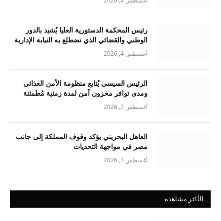
أغسطس 4, 2026
رئيس المحكمة الدستورية العليا يُشيد بالدور
الوطني والقضائي الذي تضطلع به النيابة الإدارية
أغسطس 4, 2026
الرئيس السيسي يُتابع منظومة الأمن الغذائي
ومدى توافر مخزون آمن لمدة زمنية مُطمئنة
أغسطس 3, 2026
العاهل البحريني يؤكد وقوف المملكة إلى جانب
مصر في مواجهة التحديات
أغسطس 3, 2026
الأكثر مشاهدة