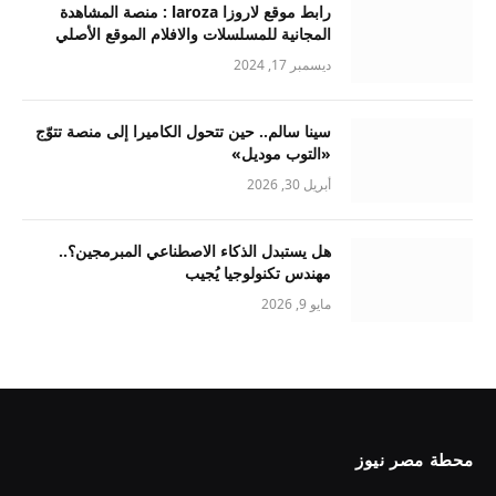
رابط موقع لاروزا laroza : منصة المشاهدة
المجانية للمسلسلات والافلام الموقع الأصلي
ديسمبر 17, 2024
سينا سالم.. حين تتحول الكاميرا إلى منصة تتوّج
«التوب موديل»
أبريل 30, 2026
هل يستبدل الذكاء الاصطناعي المبرمجين؟..
مهندس تكنولوجيا يُجيب
مايو 9, 2026
محطة مصر نيوز