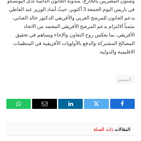
وشئون المصريين بالخارج، مندوبة الجابون الدائمة لدى اليونسكو
في باريس اليوم الجمعة 3 أكتوبر، حيثُ أشاد الوزير عبد العاطي
بدعم الجابون للمرشح العربي والأفريقي الدكتور خالد العناني،
مثمناً الالتزام بدعم المرشح الأفريقي المعتمد من الاتحاد
الأفريقي، بما يعكس روح التعاون والإخاء ويساهم في تحقيق
المصالح المشتركة والدفع بالأولويات الأفريقية في المنظمات
الاقليمية والدولية.
المتميز
فيسبوك
تويتر
لينكدإن
البريد
واتساب
الإلكتروني
المقالات
ذات الصلة