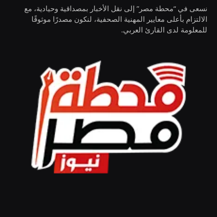
نسعى في “محطة مصر” إلى نقل الأخبار بمصداقية وحيادية، مع
الالتزام بأعلى معايير المهنية الصحفية، لنكون مصدرًا موثوقًا
للمعلومة لدى القارئ العربي.