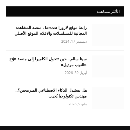
الأكثر مشاهدة
رابط موقع لاروزا laroza : منصة المشاهدة
المجانية للمسلسلات والافلام الموقع الأصلي
ديسمبر 17, 2024
سينا سالم.. حين تتحول الكاميرا إلى منصة تتوّج
«التوب موديل»
أبريل 30, 2026
هل يستبدل الذكاء الاصطناعي المبرمجين؟..
مهندس تكنولوجيا يُجيب
مايو 9, 2026