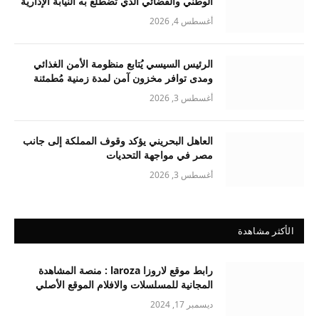
الوطني والقضائي الذي تضطلع به النيابة الإدارية
أغسطس 4, 2026
الرئيس السيسي يُتابع منظومة الأمن الغذائي
ومدى توافر مخزون آمن لمدة زمنية مُطمئنة
أغسطس 3, 2026
العاهل البحريني يؤكد وقوف المملكة إلى جانب
مصر في مواجهة التحديات
أغسطس 3, 2026
الأكثر مشاهدة
رابط موقع لاروزا laroza : منصة المشاهدة
المجانية للمسلسلات والافلام الموقع الأصلي
ديسمبر 17, 2024