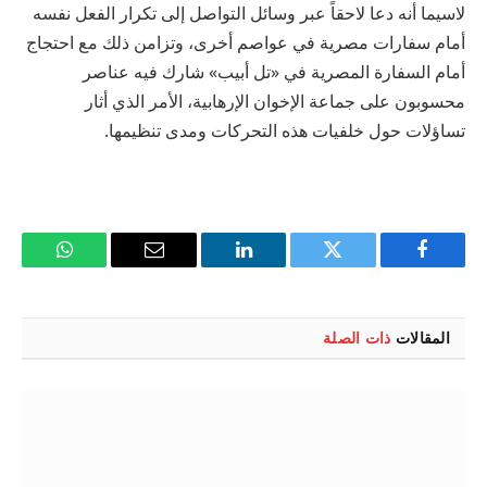
لاسيما أنه دعا لاحقاً عبر وسائل التواصل إلى تكرار الفعل نفسه
أمام سفارات مصرية في عواصم أخرى، وتزامن ذلك مع احتجاج
أمام السفارة المصرية في «تل أبيب» شارك فيه عناصر
محسوبون على جماعة الإخوان الإرهابية، الأمر الذي أثار
تساؤلات حول خلفيات هذه التحركات ومدى تنظيمها.
فيسبوك
تويتر
لينكدإن
البريد
واتساب
الإلكتروني
المقالات
ذات الصلة