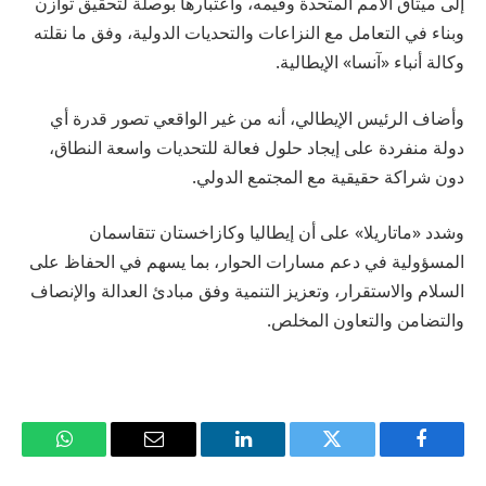
إلى ميثاق الأمم المتحدة وقيمه، واعتبارها بوصلة لتحقيق توازن
وبناء في التعامل مع النزاعات والتحديات الدولية، وفق ما نقلته
وكالة أنباء «آنسا» الإيطالية.
وأضاف الرئيس الإيطالي، أنه من غير الواقعي تصور قدرة أي
دولة منفردة على إيجاد حلول فعالة للتحديات واسعة النطاق،
دون شراكة حقيقية مع المجتمع الدولي.
وشدد «ماتاريلا» على أن إيطاليا وكازاخستان تتقاسمان
المسؤولية في دعم مسارات الحوار، بما يسهم في الحفاظ على
السلام والاستقرار، وتعزيز التنمية وفق مبادئ العدالة والإنصاف
والتضامن والتعاون المخلص.
فيسبوك
تويتر
لينكدإن
البريد
واتساب