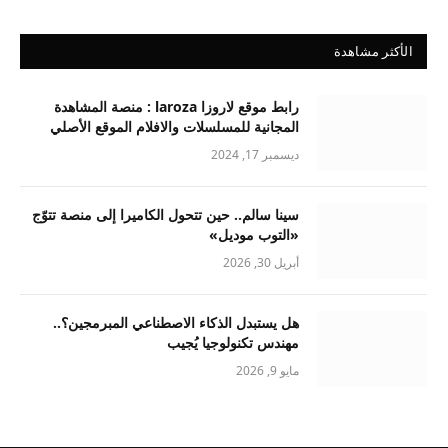
الأكثر مشاهدة
رابط موقع لاروزا laroza : منصة المشاهدة
المجانية للمسلسلات والافلام الموقع الأصلي
ديسمبر 17, 2024
سينا سالم.. حين تتحول الكاميرا إلى منصة تتوّج
«التوب موديل»
أبريل 30, 2026
هل يستبدل الذكاء الاصطناعي المبرمجين؟..
مهندس تكنولوجيا يُجيب
مايو 9, 2026