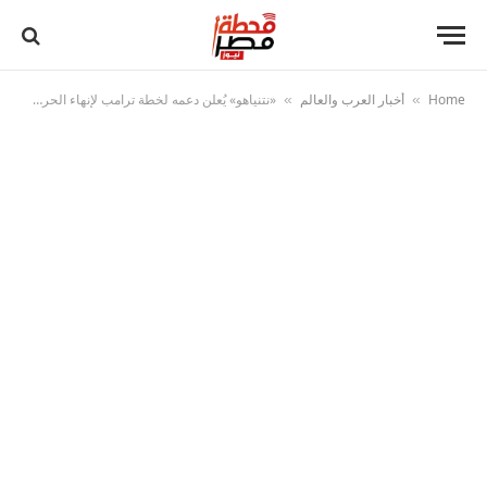
Home
أخبار العرب والعالم
«نتنياهو» يُعلن دعمه لخطة ترامب لإنهاء الحرب في غزة.. ويُهدد بحسم عسكري إذا رفضت حماس
»
»