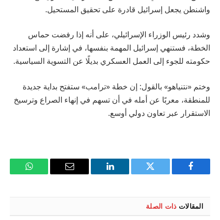
واشنطن يجعل إسرائيل قادرة على تحقيق المستحيل.
وشدد رئيس الوزراء الإسرائيلي، على أنه إذا رفضت حماس
الخطة، فستنهي إسرائيل المهمة بنفسها، في إشارة إلى استعداد
حكومته للجوء إلى العمل العسكري بديلًا عن التسوية السياسية.
وختم «نتنياهو» بالقول: إن خطة «ترامب» ستفتح بداية جديدة
للمنطقة، معربًا عن أمله في أن تسهم في إنهاء الصراع وترسيخ
الاستقرار عبر تعاون دولي أوسع.
فيسبوك
تويتر
لينكدإن
البريد
واتساب
الإلكتروني
المقالات
ذات الصلة