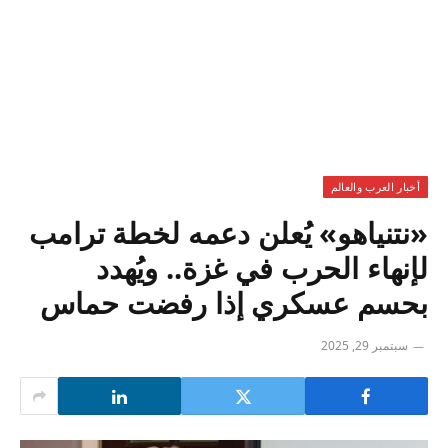
أخبار العرب والعالم
«نتنياهو» يُعلن دعمه لخطة ترامب
لإنهاء الحرب في غزة.. ويُهدد
بحسم عسكري إذا رفضت حماس
سبتمبر 29, 2025