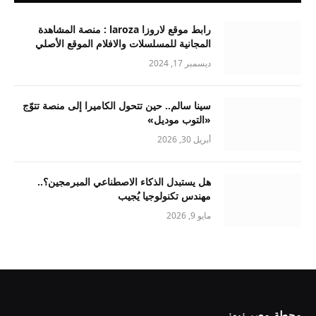
رابط موقع لاروزا laroza : منصة المشاهدة
المجانية للمسلسلات والافلام الموقع الأصلي
ديسمبر 17, 2024
سينا سالم.. حين تتحول الكاميرا إلى منصة تتوّج
«التوب موديل»
أبريل 30, 2026
هل يستبدل الذكاء الاصطناعي المبرمجين؟..
مهندس تكنولوجيا يُجيب
مايو 9, 2026
محطة مصر نيوز