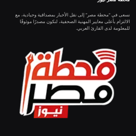
نسعى في “محطة مصر” إلى نقل الأخبار بمصداقية وحيادية، مع
الالتزام بأعلى معايير المهنية الصحفية، لنكون مصدرًا موثوقًا
للمعلومة لدى القارئ العربي.