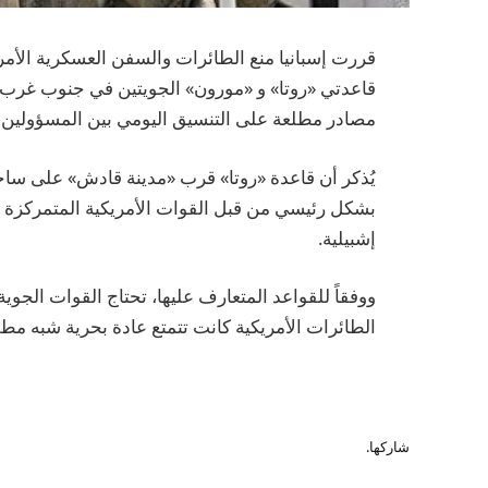
قررت إسبانيا منع الطائرات والسفن العسكرية الأمر
قاعدتي «روتا» و «مورون» الجويتين في جنوب غرب البل
مصادر مطلعة على التنسيق اليومي بين المسؤولين ا
يُذكر أن قاعدة «روتا» قرب «مدينة قادش» على ساحل
بشكل رئيسي من قبل القوات الأمريكية المتمركزة ف
إشبيلية.
ووفقاً للقواعد المتعارف عليها، تحتاج القوات الجوي
الطائرات الأمريكية كانت تتمتع عادة بحرية شبه مط
شاركها.