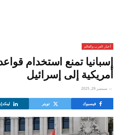
أخبار العرب والعالم
إسبانيا تمنع استخدام قواع
أمريكية إلى إسرائيل
سبتمبر 29, 2025
فيسبوك
تويتر
لينكدإ