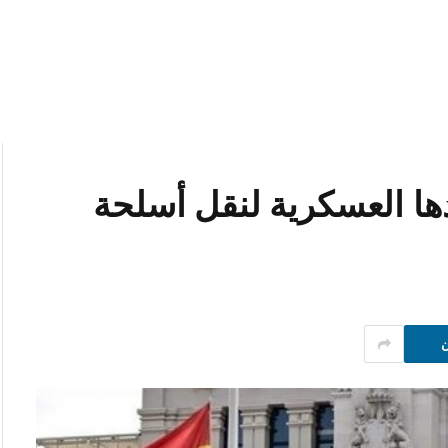
دها العسكرية لنقل أسلحة
ن