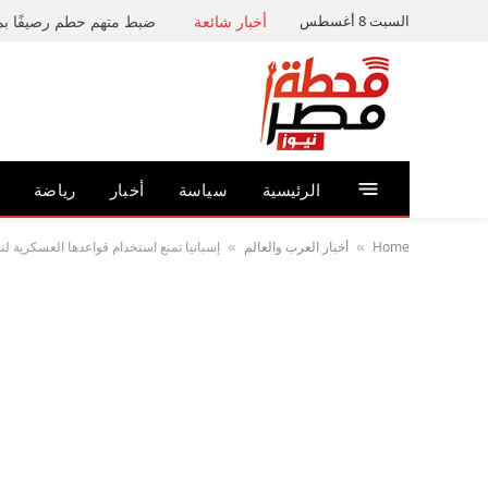
السبت 8 أغسطس
أخبار شائعة
الرئيسية
سياسة
أخبار
رياضة
Home
أخبار العرب والعالم
إسبانيا تمنع استخدام قواعدها العسكرية لن
»
»