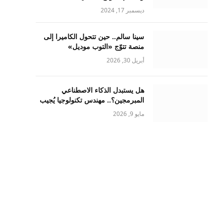
ديسمبر 17, 2024
سينا سالم.. حين تتحول الكاميرا إلى
منصة تتوّج «التوب موديل»
أبريل 30, 2026
هل يستبدل الذكاء الاصطناعي
المبرمجين؟.. مهندس تكنولوجيا يُجيب
مايو 9, 2026