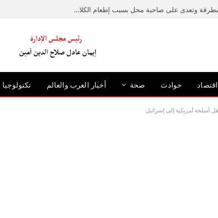
ضبط متهم حطم رصيفًا بمطرقة وتعدى على صاحبة محل بسبب إطعام الكلاب الضالة بالإسكندرية
اقتصاد
حوادث
صحة
أخبار العرب والعالم
تكنولوجيا
قل أسلحة أمريكية إلى إسرائيل