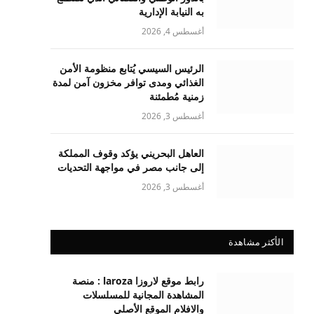
به النيابة الإدارية
أغسطس 4, 2026
الرئيس السيسي يُتابع منظومة الأمن
الغذائي ومدى توافر مخزون آمن لمدة
زمنية مُطمئنة
أغسطس 3, 2026
العاهل البحريني يؤكد وقوف المملكة
إلى جانب مصر في مواجهة التحديات
أغسطس 3, 2026
الأكثر مشاهدة
رابط موقع لاروزا laroza : منصة
المشاهدة المجانية للمسلسلات
والافلام الموقع الأصلي