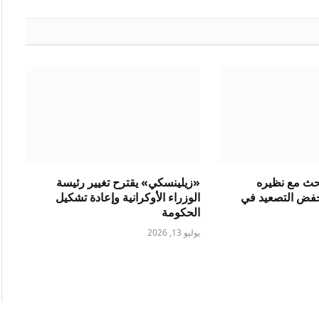
الإلكتروني
بحث مع نظيره
«زيلينسكي» يقترح تغيير رئيسة
فض التصعيد في
الوزراء الأوكرانية وإعادة تشكيل
الحكومة
يوليو 13, 2026