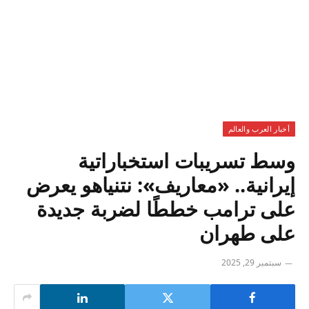
أخبار العرب والعالم
وسط تسريبات استخباراتية
إيرانية.. «معاريف»: نتنياهو يعرض
على ترامب خططًا لضربة جديدة
على طهران
سبتمبر 29, 2025