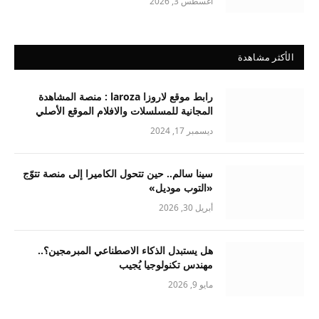
أغسطس 3, 2026
الأكثر مشاهدة
رابط موقع لاروزا laroza : منصة المشاهدة
المجانية للمسلسلات والافلام الموقع الأصلي
ديسمبر 17, 2024
سينا سالم.. حين تتحول الكاميرا إلى منصة تتوّج
«التوب موديل»
أبريل 30, 2026
هل يستبدل الذكاء الاصطناعي المبرمجين؟..
مهندس تكنولوجيا يُجيب
مايو 9, 2026