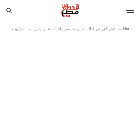
Home
أخبار العرب والعالم
وسط تسريبات استخباراتية إيرانية.. «معاريف»: نتنياهو يعرض على ترامب خططًا لضربة جديدة على طهران
»
»