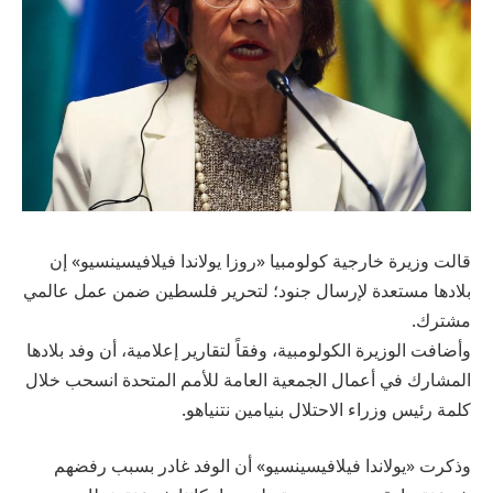
قالت وزيرة خارجية كولومبيا «روزا يولاندا فيلافيسينسيو» إن
بلادها مستعدة لإرسال جنود؛ لتحرير فلسطين ضمن عمل عالمي
مشترك⁣.
وأضافت الوزيرة الكولومبية، وفقاً لتقارير إعلامية، أن وفد بلادها
المشارك في أعمال الجمعية العامة للأمم المتحدة انسحب خلال
كلمة رئيس وزراء الاحتلال بنيامين نتنياهو.
وذكرت «يولاندا فيلافيسينسيو» أن الوفد غادر بسبب رفضهم