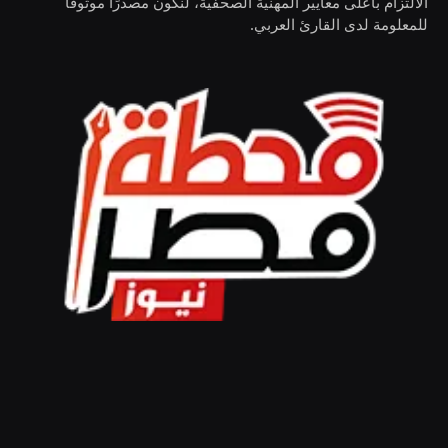
الالتزام بأعلى معايير المهنية الصحفية، لنكون مصدرًا موثوقًا
للمعلومة لدى القارئ العربي.