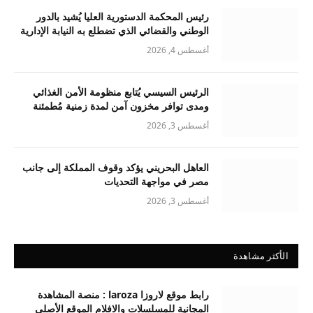
رئيس المحكمة الدستورية العليا يُشيد بالدور
الوطني والقضائي الذي تضطلع به النيابة الإدارية
أغسطس 4, 2026
الرئيس السيسي يُتابع منظومة الأمن الغذائي
ومدى توافر مخزون آمن لمدة زمنية مُطمئنة
أغسطس 3, 2026
العاهل البحريني يؤكد وقوف المملكة إلى جانب
مصر في مواجهة التحديات
أغسطس 3, 2026
الأكثر مشاهدة
رابط موقع لاروزا laroza : منصة المشاهدة
المجانية للمسلسلات والافلام الموقع الأصلي