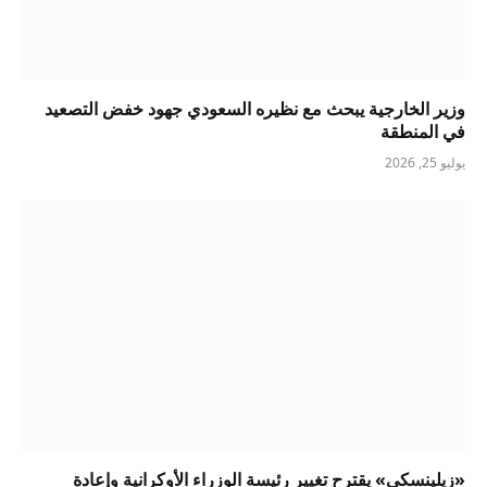
وزير الخارجية يبحث مع نظيره السعودي جهود خفض التصعيد
في المنطقة
يوليو 25, 2026
«زيلينسكي» يقترح تغيير رئيسة الوزراء الأوكرانية وإعادة