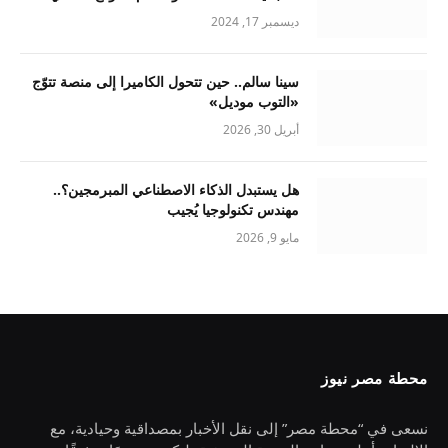
ديسمبر 17, 2024
سينا سالم.. حين تتحول الكاميرا إلى منصة تتوّج
«التوب موديل»
أبريل 30, 2026
هل يستبدل الذكاء الاصطناعي المبرمجين؟..
مهندس تكنولوجيا يُجيب
مايو 9, 2026
محطة مصر نيوز
نسعى في “محطة مصر” إلى نقل الأخبار بمصداقية وحيادية، مع