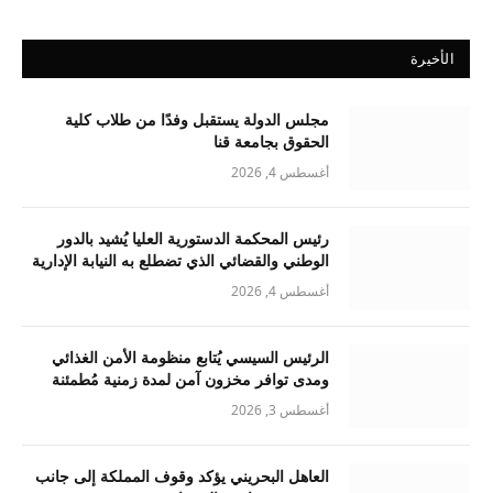
الأخيرة
مجلس الدولة يستقبل وفدًا من طلاب كلية
الحقوق بجامعة قنا
أغسطس 4, 2026
رئيس المحكمة الدستورية العليا يُشيد بالدور
الوطني والقضائي الذي تضطلع به النيابة الإدارية
أغسطس 4, 2026
الرئيس السيسي يُتابع منظومة الأمن الغذائي
ومدى توافر مخزون آمن لمدة زمنية مُطمئنة
أغسطس 3, 2026
العاهل البحريني يؤكد وقوف المملكة إلى جانب