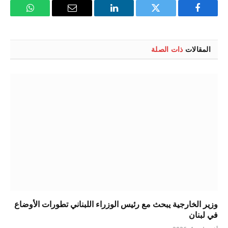
فيسبوك
تويتر
لينكدإن
البريد
واتساب
الإلكتروني
المقالات
ذات الصلة
وزير الخارجية يبحث مع رئيس الوزراء اللبناني تطورات الأوضاع
في لبنان