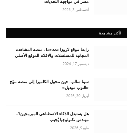
مصر في مواجهة التحديات
أغسطس 3, 2026
الأكثر مشاهدة
رابط موقع لاروزا laroza : منصة المشاهدة
المجانية للمسلسلات والافلام الموقع الأصلي
ديسمبر 17, 2024
سينا سالم.. حين تتحول الكاميرا إلى منصة تتوّج
«التوب موديل»
أبريل 30, 2026
هل يستبدل الذكاء الاصطناعي المبرمجين؟..
مهندس تكنولوجيا يُجيب
مايو 9, 2026