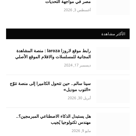
مصر في مواجهة التحديات
أغسطس 3, 2026
الأكثر مشاهدة
رابط موقع لاروزا laroza : منصة المشاهدة
المجانية للمسلسلات والافلام الموقع الأصلي
ديسمبر 17, 2024
سينا سالم.. حين تتحول الكاميرا إلى منصة تتوّج
«التوب موديل»
أبريل 30, 2026
هل يستبدل الذكاء الاصطناعي المبرمجين؟..
مهندس تكنولوجيا يُجيب
مايو 9, 2026