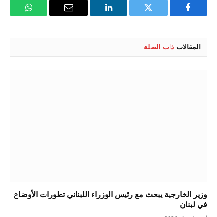
فيسبوك
تويتر
لينكدإن
البريد
واتساب
الإلكتروني
المقالات
ذات الصلة
وزير الخارجية يبحث مع رئيس الوزراء اللبناني تطورات الأوضاع
في لبنان