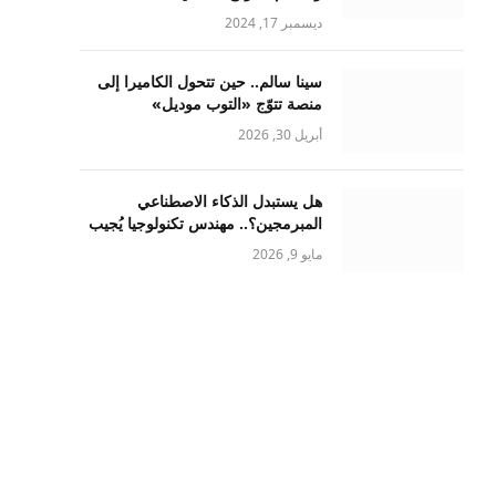
ديسمبر 17, 2024
سينا سالم.. حين تتحول الكاميرا إلى
منصة تتوّج «التوب موديل»
أبريل 30, 2026
هل يستبدل الذكاء الاصطناعي
المبرمجين؟.. مهندس تكنولوجيا يُجيب
مايو 9, 2026