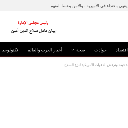
نتهي باعتداء في الأميرية.. والأمن يضبط المتهم
اقتصاد
حوادث
صحة
أخبار العرب والعالم
تكنولوجيا
عة فيه» ونرفض الدعوات الأمريكية لنزع السلاح