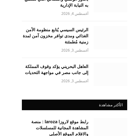
به النيابة الإدارية
أغسطس 4, 2026
الرئيس السيسي يُتابع منظومة الأمن
الغذائي ومدى توافر مخزون آمن لمدة
زمنية مُطمئنة
أغسطس 3, 2026
العاهل البحريني يؤكد وقوف المملكة
إلى جانب مصر في مواجهة التحديات
أغسطس 3, 2026
الأكثر مشاهدة
رابط موقع لاروزا laroza : منصة
المشاهدة المجانية للمسلسلات
والافلام الموقع الأصلي