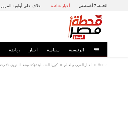
الجمعة 7 أغسطس
أخبار شائعة
خلاف على أولوية المرور ي
الرئيسية
سياسة
أخبار
رياضة
Home
أخبار العرب والعالم
كوريا الشمالية تؤكد: وضعنا النووي «لا رج
»
»