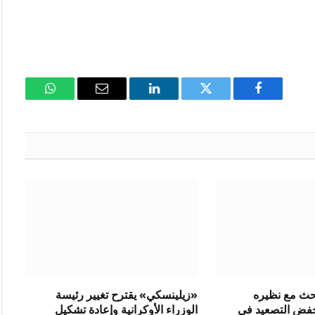
فيسبوك
تويتر
لينكدإن
البريد
واتساب
الإلكتروني
بحث مع نظيره
«زيلينسكي» يقترح تغيير رئيسة
فض التصعيد في
الوزراء الأوكرانية وإعادة تشكيل