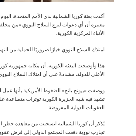
أكدت بعثة كوريا الشمالية لدى الأمم المتحدة، اليوم 
معتبرة أن أي دعوات لنزع السلاح النووي «من مخلفا
الأنباء المركزية الكورية.
امتلاك السلاح النووي خيارًا ضروريًا للحماية من الته
هذا وأوضحت البعثة الكورية، أن مكانة جمهورية كوريا
الأعلى للدولة، مشددةً على أن امتلاك السلاح النووي يُ
ووصفت «بيونج يانج» الضغوط الأمريكية بأنها عمل
تشهد فيه شبه الجزيرة الكورية توترات متصاعدة على
العقوبات الدولية المفروضة.
تجارب نووية دفعت المجتمع الدولي إلى فرض عقوب