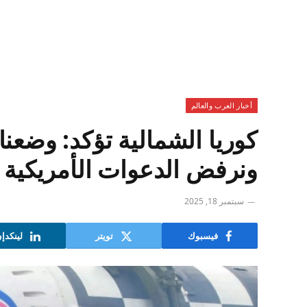
أخبار العرب والعالم
كوريا الشمالية تؤكد: وضعنا
ونرفض الدعوات الأمريكية ل
سبتمبر 18, 2025
فيسبوك
تويتر
لينكدإ