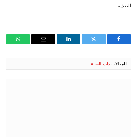
التغذية.
فيسبوك
تويتر
لينكدإن
البريد
واتساب
الإلكتروني
المقالات
ذات الصلة