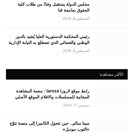
مجلس الدولة يستقبل وفدًا من طلاب كلية
الحقوق بجامعة قنا
أغسطس 4, 2026
رئيس المحكمة الدستورية العليا يُشيد بالدور
الوطني والقضائي الذي تضطلع به النيابة الإدارية
أغسطس 4, 2026
الأكثر مشاهدة
رابط موقع لاروزا laroza : منصة المشاهدة
المجانية للمسلسلات والافلام الموقع الأصلي
ديسمبر 17, 2024
سينا سالم.. حين تتحول الكاميرا إلى منصة تتوّج
«التوب موديل»