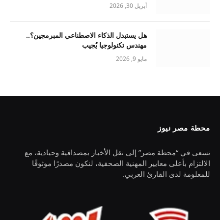
أبريل 30, 2026
هل يستبدل الذكاء الاصطناعي المبرمجين؟..
مهندس تكنولوجيا يُجيب
مايو 9, 2026
محطة مصر نيوز
نسعى في “محطة مصر” إلى نقل الأخبار بمصداقية وحيادية، مع
الالتزام بأعلى معايير المهنية الصحفية، لنكون مصدرًا موثوقًا
للمعلومة لدى القارئ العربي.