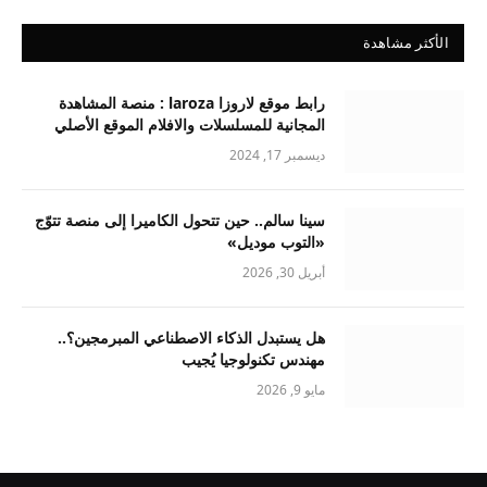
الأكثر مشاهدة
رابط موقع لاروزا laroza : منصة المشاهدة
المجانية للمسلسلات والافلام الموقع الأصلي
ديسمبر 17, 2024
سينا سالم.. حين تتحول الكاميرا إلى منصة تتوّج
«التوب موديل»
أبريل 30, 2026
هل يستبدل الذكاء الاصطناعي المبرمجين؟..
مهندس تكنولوجيا يُجيب
مايو 9, 2026