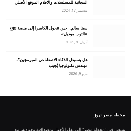
المجانية للمسلسلات والافلام الموقع الأصلي
ديسمبر 17, 2024
سينا سالم.. حين تتحول الكاميرا إلى منصة تتوّج
«التوب موديل»
أبريل 30, 2026
هل يستبدل الذكاء الاصطناعي المبرمجين؟..
مهندس تكنولوجيا يُجيب
مايو 9, 2026
محطة مصر نيوز
نسعى في “محطة مصر” إلى نقل الأخبار بمصداقية وحيادية، مع