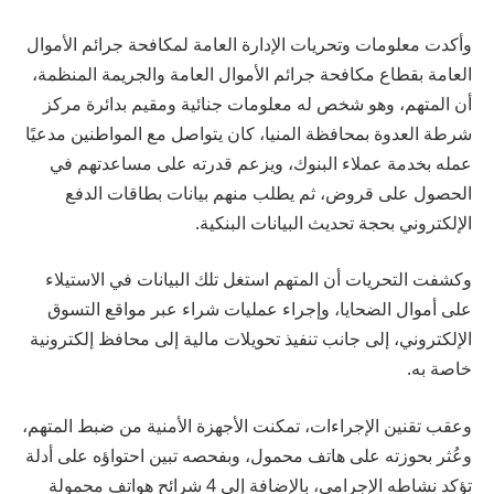
وأكدت معلومات وتحريات الإدارة العامة لمكافحة جرائم الأموال
العامة بقطاع مكافحة جرائم الأموال العامة والجريمة المنظمة،
أن المتهم، وهو شخص له معلومات جنائية ومقيم بدائرة مركز
شرطة العدوة بمحافظة المنيا، كان يتواصل مع المواطنين مدعيًا
عمله بخدمة عملاء البنوك، ويزعم قدرته على مساعدتهم في
الحصول على قروض، ثم يطلب منهم بيانات بطاقات الدفع
الإلكتروني بحجة تحديث البيانات البنكية.
وكشفت التحريات أن المتهم استغل تلك البيانات في الاستيلاء
على أموال الضحايا، وإجراء عمليات شراء عبر مواقع التسوق
الإلكتروني، إلى جانب تنفيذ تحويلات مالية إلى محافظ إلكترونية
خاصة به.
وعقب تقنين الإجراءات، تمكنت الأجهزة الأمنية من ضبط المتهم،
وعُثر بحوزته على هاتف محمول، وبفحصه تبين احتواؤه على أدلة
تؤكد نشاطه الإجرامي، بالإضافة إلى 4 شرائح هواتف محمولة