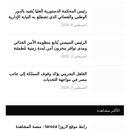
رئيس المحكمة الدستورية العليا يُشيد بالدور
الوطني والقضائي الذي تضطلع به النيابة الإدارية
أغسطس 4, 2026
الرئيس السيسي يُتابع منظومة الأمن الغذائي
ومدى توافر مخزون آمن لمدة زمنية مُطمئنة
أغسطس 3, 2026
العاهل البحريني يؤكد وقوف المملكة إلى جانب
مصر في مواجهة التحديات
أغسطس 3, 2026
الأكثر مشاهدة
رابط موقع لاروزا laroza : منصة المشاهدة