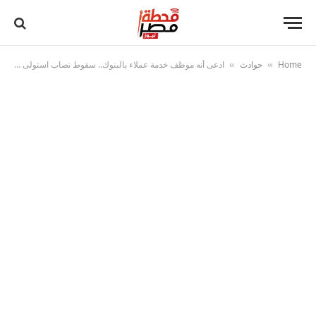
Home
حوادث
ادعى أنه موظف خدمة عملاء بالبنوك.. سقوط نصاب استولى على أموال المواطنين بهذه الحيلة
»
»