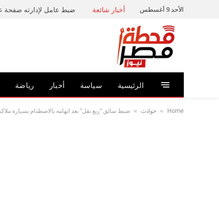
الأحد 9 أغسطس
أخبار شائعة
الرئيسية
سياسة
أخبار
رياضة
Home
حوادث
ضبط سائق “ربع نقل” بعد اتهامه بالاصطدام بسيارة ملاك
»
»