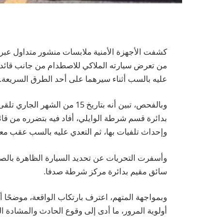
كشفت الأجهزة الأمنية ملابسات منشور متداول عب
من تعرض سيارته الملاكي للاصطدام من جانب قائد س
عليه بالسب أثناء سيرهما على أحد الطرق السريعة.
وبالفحص، تبين أنه بتاريخ 15 م
بدائرة قسم شرطة الوايلي، أفاد فيه بتضرره من قائد
وإحداث تلفيات بها، ثم التعدي عليه بالسب عقب معات
وأسفرت التحريات عن تحديد السيارة الظاهرة بالصور
سائق مقيم بدائرة مركز شرطة صدفا.
وبمواجهة المتهم، اعترف بارتكاب الواقعة، موضحًا أ
أولوية المرور، ما أدى إلى وقوع الحادث والمشادة الك