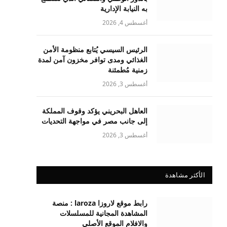
به النيابة الإدارية
أغسطس 4, 2026
الرئيس السيسي يُتابع منظومة الأمن
الغذائي ومدى توافر مخزون آمن لمدة
زمنية مُطمئنة
أغسطس 3, 2026
العاهل البحريني يؤكد وقوف المملكة
إلى جانب مصر في مواجهة التحديات
أغسطس 3, 2026
الأكثر مشاهدة
رابط موقع لاروزا laroza : منصة
المشاهدة المجانية للمسلسلات
والافلام الموقع الأصلي