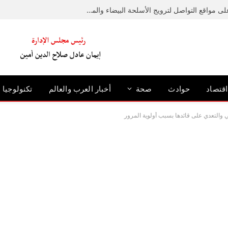
ضبط عامل لإدارته صفحة على مواقع التواصل لترويج الأسلحة البيضاء والمخدرات
اقتصاد
حوادث
صحة
أخبار العرب والعالم
تكنولوجيا
ي والتعدي على قائدها بسبب أولوية المرور