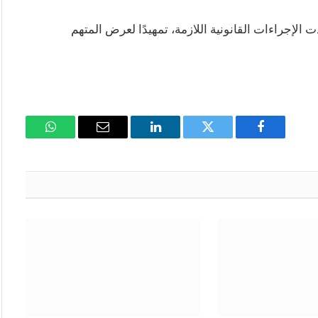
 الإجراءات القانونية اللازمة، تمهيدًا لعرض المتهم
فيسبوك
تويتر
لينكدإن
البريد
واتساب
الإلكتروني