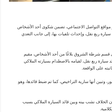
ر مواقع التواصل الاجتماعي، تضمن شكوى أحد الأشخاص
يارة ربع نقل، وإحداث تلفيات بها، إلى جانب التعدي
ن الشهر الجاري تلقى قسم شرطة الشروق بلاغًا من أحد الأشخاص، مقيم
 سيارة ربع نقل، لقيامه بالاصطدام بسيارته الملاكي
بته على الواقعة.
، وتبين أنها سارية التراخيص، كما تم ضبط قائدها، وهو
ن الخلاف نشب بينه وبين قائد السيارة الملاكي بسبب
لامية.