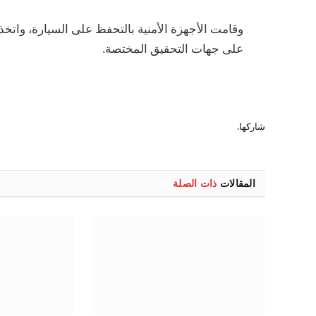
وقامت الأجهزة الأمنية بالتحفظ على السيارة، واتخذت
على جهات التحقيق المختصة.
شاركها.
المقالات
ذات الصلة