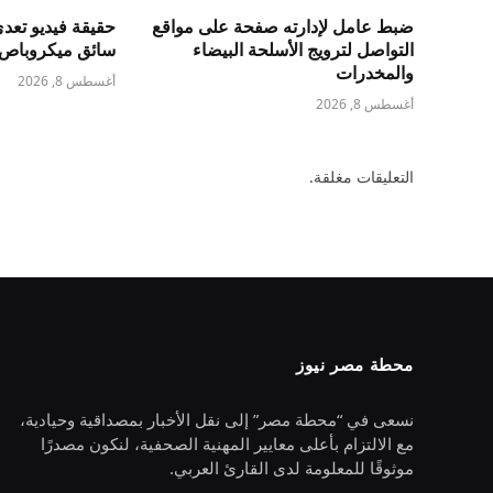
ضبط عامل لإدارته صفحة على مواقع
حقيقة فيديو تع
التواصل لترويج الأسلحة البيضاء
سائق ميكروباص ب
والمخدرات
أغسطس 8, 2026
أغسطس 8, 2026
التعليقات مغلقة.
محطة مصر نيوز
نسعى في “محطة مصر” إلى نقل الأخبار بمصداقية وحيادية،
مع الالتزام بأعلى معايير المهنية الصحفية، لنكون مصدرًا
موثوقًا للمعلومة لدى القارئ العربي.