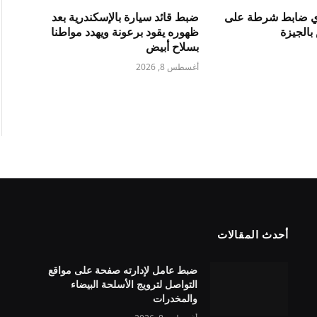
دي ضابط شرطة على
ضبط قائد سيارة بالإسكندرية بعد
الجيزة
ظهوره يقود برعونة ويهدد مواطنا
بسلاح أبيض
أغسطس 8, 2026
أحدث المقالات
ضبط عامل لإدارته صفحة على مواقع
التواصل لترويج الأسلحة البيضاء
والمخدرات