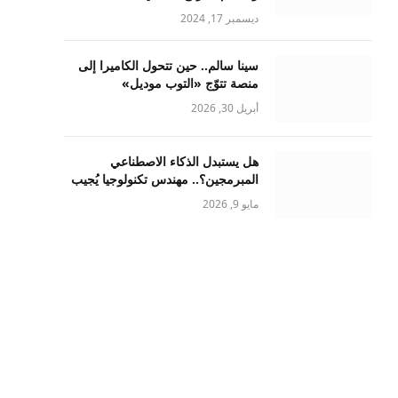
ديسمبر 17, 2024
سينا سالم.. حين تتحول الكاميرا إلى
منصة تتوّج «التوب موديل»
أبريل 30, 2026
هل يستبدل الذكاء الاصطناعي
المبرمجين؟.. مهندس تكنولوجيا يُجيب
مايو 9, 2026