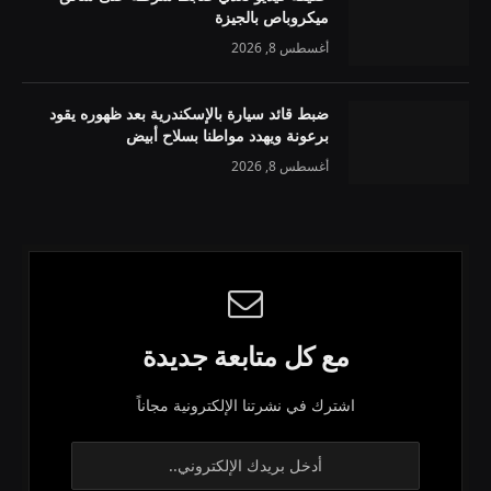
ميكروباص بالجيزة
أغسطس 8, 2026
ضبط قائد سيارة بالإسكندرية بعد ظهوره يقود
برعونة ويهدد مواطنا بسلاح أبيض
أغسطس 8, 2026
مع كل متابعة جديدة
اشترك في نشرتنا الإلكترونية مجاناً