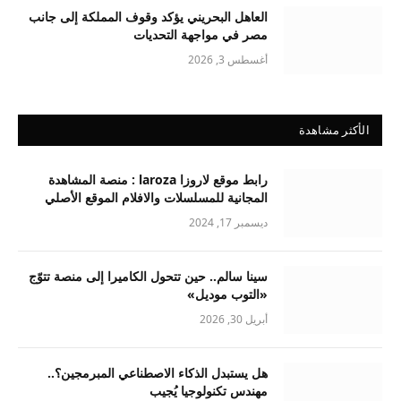
العاهل البحريني يؤكد وقوف المملكة إلى جانب
مصر في مواجهة التحديات
أغسطس 3, 2026
الأكثر مشاهدة
رابط موقع لاروزا laroza : منصة المشاهدة
المجانية للمسلسلات والافلام الموقع الأصلي
ديسمبر 17, 2024
سينا سالم.. حين تتحول الكاميرا إلى منصة تتوّج
«التوب موديل»
أبريل 30, 2026
هل يستبدل الذكاء الاصطناعي المبرمجين؟..
مهندس تكنولوجيا يُجيب