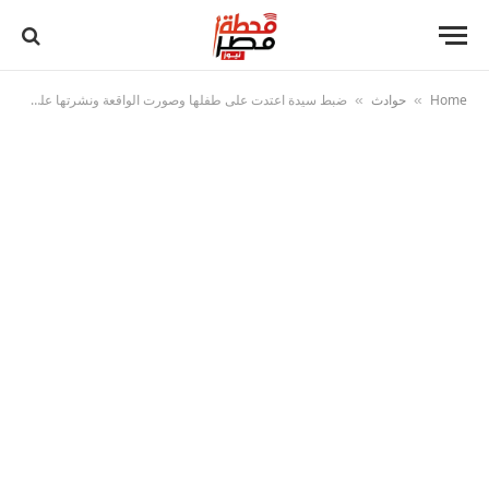
Home
حوادث
ضبط سيدة اعتدت على طفلها وصورت الواقعة ونشرتها على مواقع التواصل بالجيزة
»
»