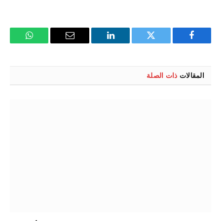
فيسبوك
تويتر
لينكدإن
البريد
واتساب
الإلكتروني
المقالات
ذات الصلة