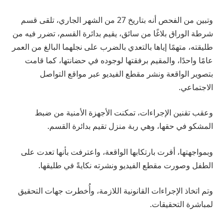
وتبين من الفحص أنه بتاريخ 27 من الشهر الجاري، تلقى قسم
شرطة الوراق بلاغًا من سائق، يقيم بدائرة القسم، تضرر فيه من
طليقته، متهمًا إياها بالتعدي بالضرب على نجلهما البالغ من العمر
عامًا واحدًا، والمقيم برفقتها لوجوده في حضانتها، كما قامت
بتصوير الواقعة ونشر مقطع الفيديو عبر مواقع التواصل
الاجتماعي.
وعقب تقنين الإجراءات، تمكنت الأجهزة الأمنية من ضبط
المشكو في حقها، وهي ربة منزل تقيم بدائرة القسم.
وبمواجهتها، أقرت بارتكابها الواقعة، واعترفت بأنها تعدت على
الطفل وصورت مقطع الفيديو ونشرته نكايةً في طليقها.
وتم اتخاذ الإجراءات القانونية اللازمة، وأُخطرت جهات التحقيق
لمباشرة التحقيقات.