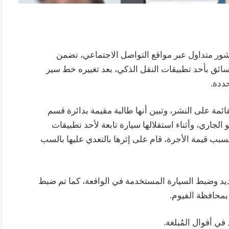
نشور متداول عبر مواقع التواصل الاجتماعي، تضمن
ائق بأحد تطبيقات النقل الذكي، بعد تغييره خط سير
حددة.
ائمة على النشر، وتبين أنها طالبة مقيمة بدائرة قسم
عادي. وبسؤالها، أفادت بأنه بتاريخ 23 يونيو الجاري، وأثناء استقلالها سيارة تابعة لأحد تطبيقات
بسبب قيمة الأجرة، قام على إثرها بالتعدي عليها بالسب
د وضبط السيارة المستخدمة في الواقعة، كما تم ضبط
 بمحافظة الفيوم.
في أقوال المُبلغة.