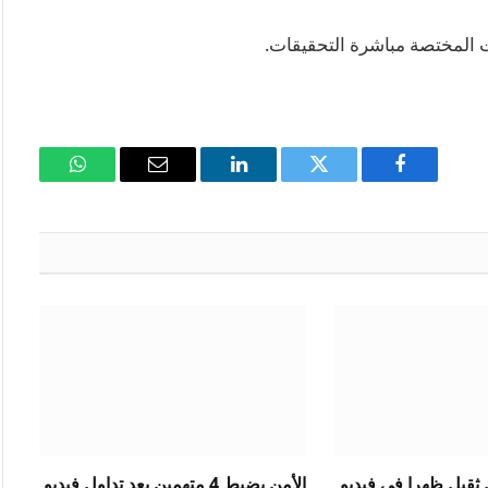
ات المختصة مباشرة التحقيقات.
فيسبوك
تويتر
لينكدإن
البريد
واتساب
الإلكتروني
ثقيل ظهرا في فيديو
الأمن يضبط 4 متهمين بعد تداول فيديو