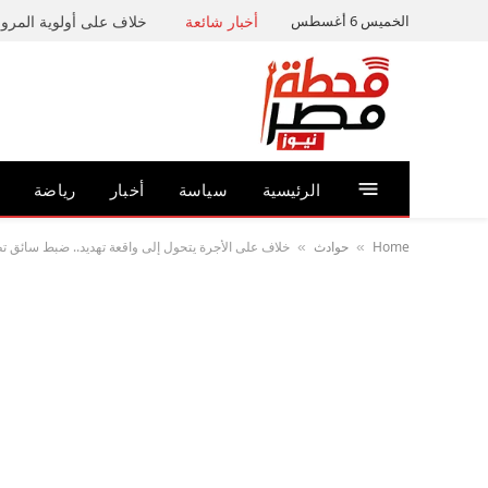
الخميس 6 أغسطس
أخبار شائعة
خلاف على أولوية المرور 
الرئيسية
سياسة
أخبار
رياضة
Home
حوادث
خلاف على الأجرة يتحول إلى واقعة تهديد.. ضبط سائق تطب
»
»