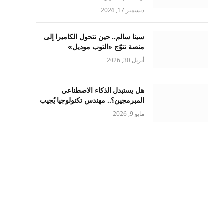
ديسمبر 17, 2024
سينا سالم.. حين تتحول الكاميرا إلى
منصة تتوّج «التوب موديل»
أبريل 30, 2026
هل يستبدل الذكاء الاصطناعي
المبرمجين؟.. مهندس تكنولوجيا يُجيب
مايو 9, 2026