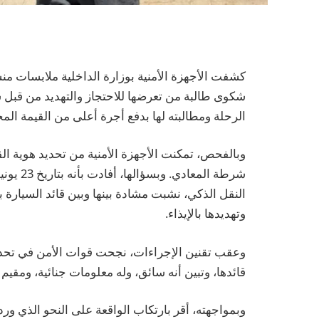
كشفت الأجهزة الأمنية بوزارة الداخلية ملابسات م
شكوى طالبة من تعرضها للاحتجاز والتهديد من قبل س
الرحلة ومطالبته لها بدفع أجرة أعلى من القيمة الم
وبالفحص، تمكنت الأجهزة الأمنية من تحديد هوية الق
شرطة الم
النقل الذكي، نشبت مشادة بينها وبين قائد السيارة 
وتهديدها بالإيذاء.
وعقب تقنين الإجراءات، نجحت قوات الأمن في تحدي
قائدها، وتبين أنه سائق، وله معلومات جنائية، ومقيم
وبمواجهته، أقر بارتكاب الواقعة على النحو الذي ورد 