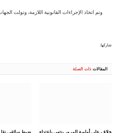
وتم اتخاذ الإجراءات القانونية اللازمة، وتولت الجه
شاركها.
المقالات
ذات الصلة
خلاف على أولوية المرور ينتهي باعتداء
ضبط سائقي نقل 