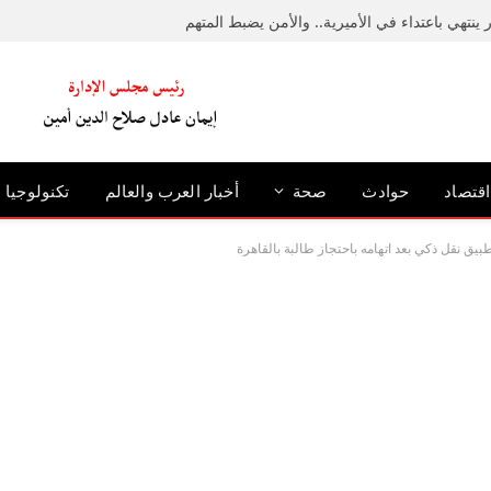
ينتهي باعتداء في الأميرية.. والأمن يضبط المتهم
اقتصاد
حوادث
صحة
أخبار العرب والعالم
تكنولوجيا
يق نقل ذكي بعد اتهامه باحتجاز طالبة بالقاهرة