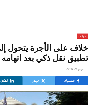
حوادث
خلاف على الأجرة يتحول إل
تطبيق نقل ذكي بعد اتهامه ب
يونيو 28, 2026
فيسبوك
تويتر
لينكدإ