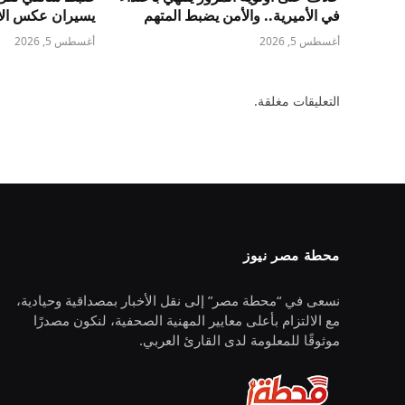
في الأميرية.. والأمن يضبط المتهم
يسيران عكس الات
أغسطس 5, 2026
أغسطس 5, 2026
التعليقات مغلقة.
محطة مصر نيوز
نسعى في “محطة مصر” إلى نقل الأخبار بمصداقية وحيادية،
مع الالتزام بأعلى معايير المهنية الصحفية، لنكون مصدرًا
موثوقًا للمعلومة لدى القارئ العربي.