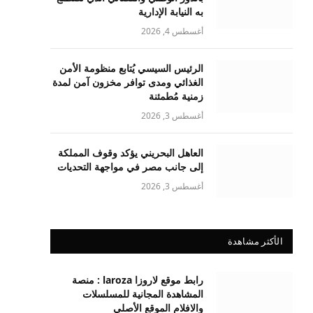
به النيابة الإدارية
أغسطس 4, 2026
الرئيس السيسي يُتابع منظومة الأمن
الغذائي ومدى توافر مخزون آمن لمدة
زمنية مُطمئنة
أغسطس 3, 2026
العاهل البحريني يؤكد وقوف المملكة
إلى جانب مصر في مواجهة التحديات
أغسطس 3, 2026
الأكثر مشاهدة
رابط موقع لاروزا laroza : منصة
المشاهدة المجانية للمسلسلات
والافلام الموقع الأصلي