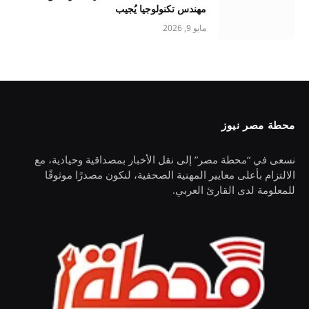
مهندس تكنولوجيا يُجيب
مايو 9, 2026
محطة مصر نيوز
نسعى في “محطة مصر” إلى نقل الأخبار بمصداقية وحيادية، مع
الالتزام بأعلى معايير المهنية الصحفية، لنكون مصدرًا موثوقًا
للمعلومة لدى القارئ العربي.