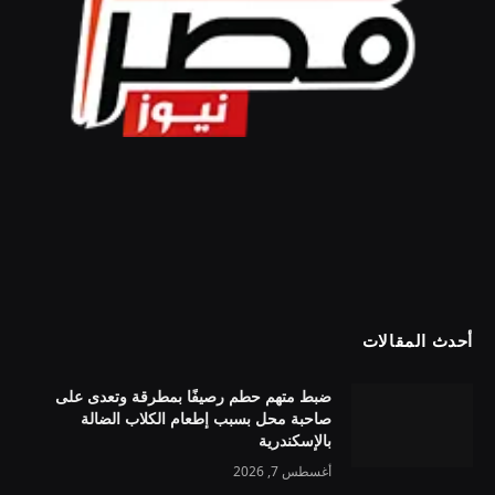
أحدث المقالات
ضبط متهم حطم رصيفًا بمطرقة وتعدى على
صاحبة محل بسبب إطعام الكلاب الضالة
بالإسكندرية
أغسطس 7, 2026