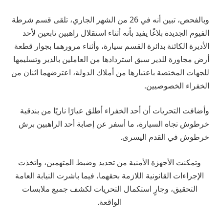
وبالفحص، تبين أنه في 26 من الشهر الجاري، تلقى قسم شرطة
الفيوم الجديدة بلاغًا يفيد بأنه أثناء استقلال راهبين تابعين لأحد
الأديرة الكائنة بدائرة القسم سيارة، وأثناء مرورهما بجوار قطعة
أرض مجاورة للدير سبق استردادها من العاملين بالدير وتسليمها
للجهات المختصة باعتبارها من أملاك الدولة، اعترضهما اثنان من
الخفراء الخصوصيين.
وأضافت التحريات أن أحد الخفراء أطلق عيارًا ناريًا من بندقية
خرطوش تجاه السيارة، ما أسفر عن إصابة أحد الراهبين برش
خرطوش في القدم اليسرى.
وتمكنت الأجهزة الأمنية من تحديد وضبط المتهمين، واتخذت
الإجراءات القانونية اللازمة بحقهما، فيما باشرت النيابة العامة
التحقيق، وجارٍ استكمال التحريات لكشف جميع ملابسات
الواقعة.