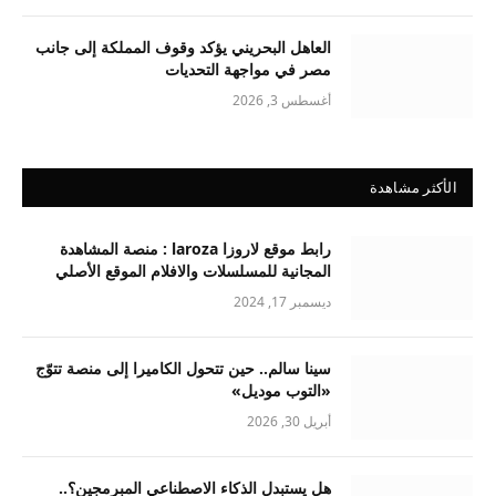
العاهل البحريني يؤكد وقوف المملكة إلى جانب
مصر في مواجهة التحديات
أغسطس 3, 2026
الأكثر مشاهدة
رابط موقع لاروزا laroza : منصة المشاهدة
المجانية للمسلسلات والافلام الموقع الأصلي
ديسمبر 17, 2024
سينا سالم.. حين تتحول الكاميرا إلى منصة تتوّج
«التوب موديل»
أبريل 30, 2026
هل يستبدل الذكاء الاصطناعي المبرمجين؟..