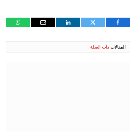
فيسبوك
تويتر
لينكدإن
البريد
واتساب
الإلكتروني
المقالات
ذات الصلة