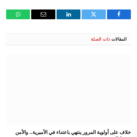
فيسبوك
تويتر
لينكدإن
البريد
واتساب
الإلكتروني
المقالات
ذات الصلة
خلاف على أولوية المرور ينتهي باعتداء في الأميرية.. والأمن