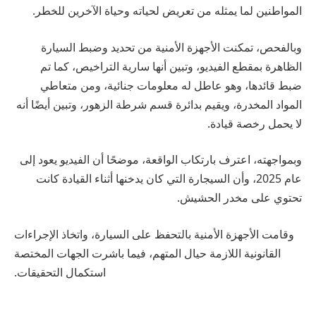
المواطنين لما يمثله من تعريض لحياته وحياة الآخرين للخطر.
وبالفحص، تمكنت الأجهزة الأمنية من تحديد وضبط السيارة
الظاهرة بمقطع الفيديو، وتبين أنها سارية التراخيص، كما تم
ضبط قائدها، وهو عاطل له معلومات جنائية، ومن متعاطي
المواد المخدرة، ويقيم بدائرة قسم شرطة الزهور، وتبين أيضًا أنه
لا يحمل رخصة قيادة.
وبمواجهته، اعترف بارتكاب الواقعة، موضحًا أن الفيديو يعود إلى
عام 2025، وأن السيجارة التي كان يدخنها أثناء القيادة كانت
تحتوي على مخدر الحشيش.
وقامت الأجهزة الأمنية بالتحفظ على السيارة، واتخاذ الإجراءات
القانونية اللازمة حيال المتهم، فيما باشرت الجهات المختصة
استكمال التحقيقات.