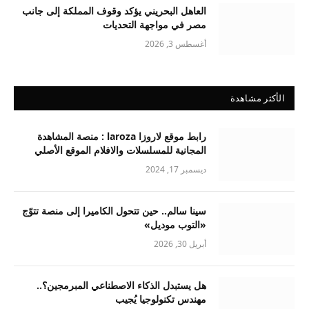
العاهل البحريني يؤكد وقوف المملكة إلى جانب
مصر في مواجهة التحديات
أغسطس 3, 2026
الأكثر مشاهدة
رابط موقع لاروزا laroza : منصة المشاهدة
المجانية للمسلسلات والافلام الموقع الأصلي
ديسمبر 17, 2024
سينا سالم.. حين تتحول الكاميرا إلى منصة تتوّج
«التوب موديل»
أبريل 30, 2026
هل يستبدل الذكاء الاصطناعي المبرمجين؟..
مهندس تكنولوجيا يُجيب