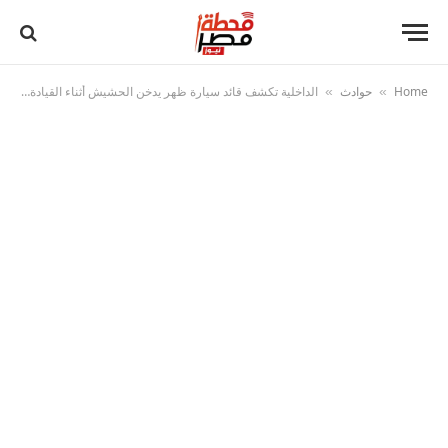
Home
حوادث
الداخلية تكشف قائد سيارة ظهر يدخن الحشيش أثناء القيادة في بورسعيد.. واعترف بالواقعة
»
»