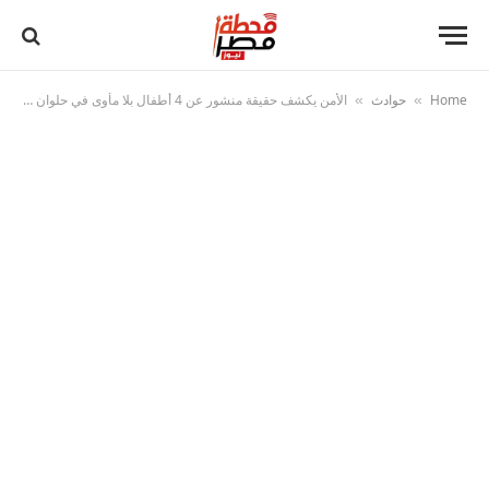
Home
حوادث
الأمن يكشف حقيقة منشور عن 4 أطفال بلا مأوى في حلوان ويوفر لهم الرعاية
»
»