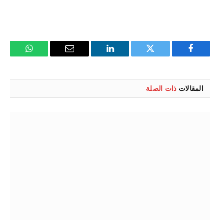
فيسبوك
تويتر
لينكدإن
البريد
واتساب
الإلكتروني
المقالات
ذات الصلة