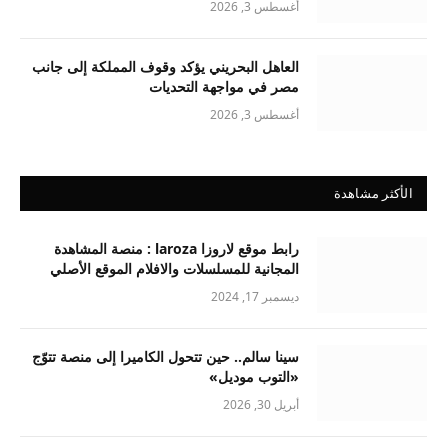
أغسطس 3, 2026
العاهل البحريني يؤكد وقوف المملكة إلى جانب
مصر في مواجهة التحديات
أغسطس 3, 2026
الأكثر مشاهدة
رابط موقع لاروزا laroza : منصة المشاهدة
المجانية للمسلسلات والافلام الموقع الأصلي
ديسمبر 17, 2024
سينا سالم.. حين تتحول الكاميرا إلى منصة تتوّج
«التوب موديل»
أبريل 30, 2026