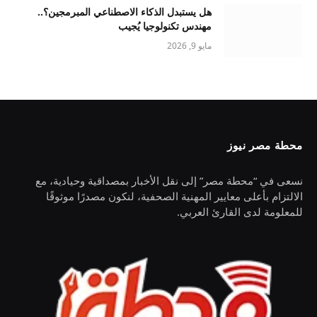
هل يستبدل الذكاء الاصطناعي المبرمجين؟..
مهندس تكنولوجيا يُجيب
مايو 9, 2026
محطة مصر نيوز
نسعى في “محطة مصر” إلى نقل الأخبار بمصداقية وحيادية، مع
الالتزام بأعلى معايير المهنية الصحفية، لنكون مصدرًا موثوقًا
للمعلومة لدى القارئ العربي.