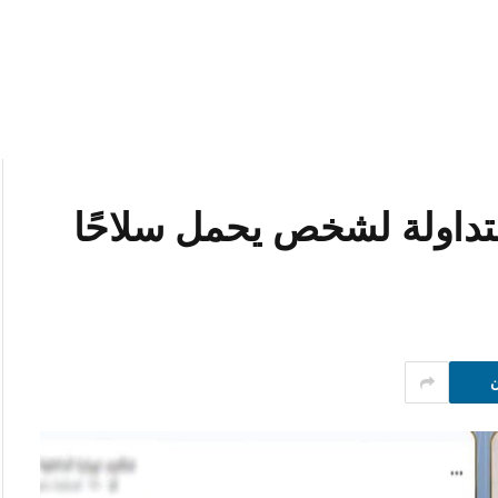
داولة لشخص يحمل سلاحًا
ن