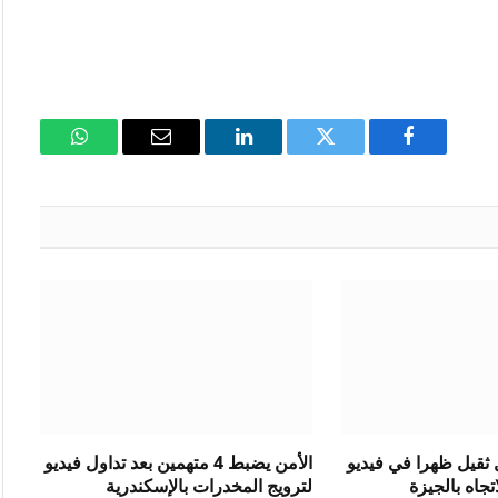
فيسبوك
تويتر
لينكدإن
البريد
واتساب
الإلكتروني
ثقيل ظهرا في فيديو
الأمن يضبط 4 متهمين بعد تداول فيديو
جاه بالجيزة
لترويج المخدرات بالإسكندرية