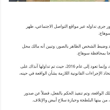
 جرى تداوله عبر مواقع التواصل الاجتماعي، ظهر
سوهاج.
د وضبط الشخص الظاهر بالصور، وتبين أنه مالك محل
جا بمحافظة سوهاج.
وأوضحت التحريات أن الصور المتداولة ليست حديثة، وإنما تعود إلى عام 2016، حيث تم تداولها آنذاك على
 الإجراءات القانونية اللازمة بشأن الواقعة في حينه،
 الواقعة، وتم تنفيذ الحكم بالفعل، فضلاً عن صدور
ن بينها البلطجة وحيازة سلاح أبيض والإتلاف.