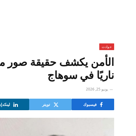
حوادث
الأمن يكشف حقيقة صور مت
ناريًا في سوهاج
يونيو 25, 2026
فيسبوك
تويتر
لينكدإ