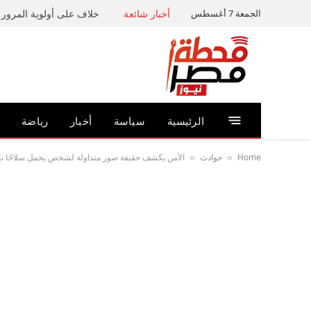
الجمعة 7 أغسطس
أخبار شائعة
خلاف على أولوية المرور ي
الرئيسية
سياسة
أخبار
رياضة
Home
حوادث
الأمن يكشف حقيقة صور متداولة لشخص يحمل سلاحًا نار
»
»