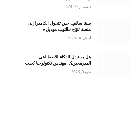
ديسمبر 17, 2024
سينا سالم.. حين تتحول الكاميرا إلى
منصة تتوّج «التوب موديل»
أبريل 30, 2026
هل يستبدل الذكاء الاصطناعي
المبرمجين؟.. مهندس تكنولوجيا يُجيب
مايو 9, 2026