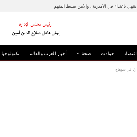
نتهي باعتداء في الأميرية.. والأمن يضبط المتهم
اقتصاد
حوادث
صحة
أخبار العرب والعالم
تكنولوجيا
يًا في سوهاج