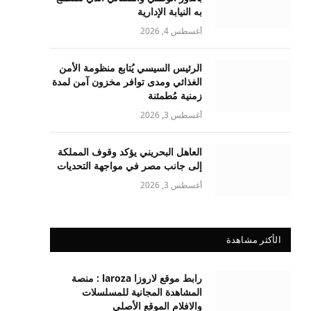
به النيابة الإدارية
أغسطس 4, 2026
الرئيس السيسي يُتابع منظومة الأمن
الغذائي ومدى توافر مخزون آمن لمدة
زمنية مُطمئنة
أغسطس 3, 2026
العاهل البحريني يؤكد وقوف المملكة
إلى جانب مصر في مواجهة التحديات
أغسطس 3, 2026
الأكثر مشاهدة
رابط موقع لاروزا laroza : منصة
المشاهدة المجانية للمسلسلات
والافلام الموقع الأصلي