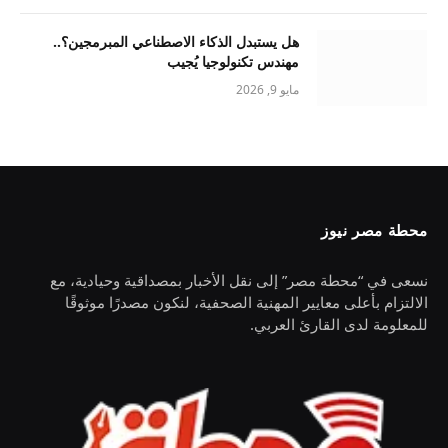
هل يستبدل الذكاء الاصطناعي المبرمجين؟..
مهندس تكنولوجيا يُجيب
مايو 9, 2026
محطة مصر نيوز
نسعى في “محطة مصر” إلى نقل الأخبار بمصداقية وحيادية، مع
الالتزام بأعلى معايير المهنية الصحفية، لنكون مصدرًا موثوقًا
للمعلومة لدى القارئ العربي.