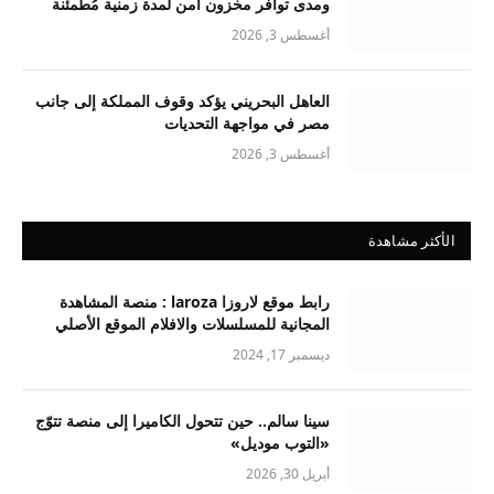
ومدى توافر مخزون آمن لمدة زمنية مُطمئنة
أغسطس 3, 2026
العاهل البحريني يؤكد وقوف المملكة إلى جانب
مصر في مواجهة التحديات
أغسطس 3, 2026
الأكثر مشاهدة
رابط موقع لاروزا laroza : منصة المشاهدة
المجانية للمسلسلات والافلام الموقع الأصلي
ديسمبر 17, 2024
سينا سالم.. حين تتحول الكاميرا إلى منصة تتوّج
«التوب موديل»
أبريل 30, 2026