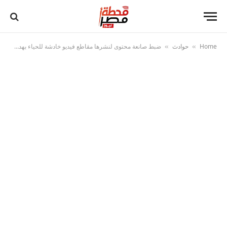
Home
حوادث
ضبط صانعة محتوى لنشرها مقاطع فيديو خادشة للحياء بهدف تحقيق أرباح مالية
»
»