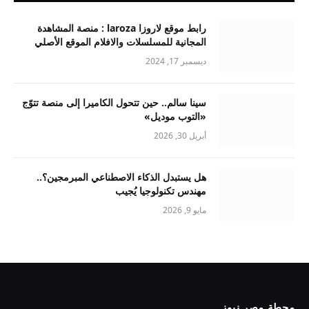
رابط موقع لاروزا laroza : منصة المشاهدة
المجانية للمسلسلات والافلام الموقع الأصلي
ديسمبر 17, 2024
سينا سالم.. حين تتحول الكاميرا إلى منصة تتوّج
«التوب موديل»
أبريل 30, 2026
هل يستبدل الذكاء الاصطناعي المبرمجين؟..
مهندس تكنولوجيا يُجيب
مايو 9, 2026
محطة مصر نيوز