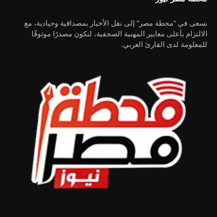
نسعى في “محطة مصر” إلى نقل الأخبار بمصداقية وحيادية، مع
الالتزام بأعلى معايير المهنية الصحفية، لنكون مصدرًا موثوقًا
للمعلومة لدى القارئ العربي.