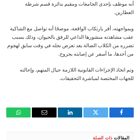
أنه موظف بإحدى الجامعات ومقيم بدائرة قسم شرطة
العطارين.
وبمواجهته، أقر بارتكاب الواقعة، موضحًا أنه تواصل مع الشاكية
عقب مشاهدته منشورها الداعي للرفق بالحيوان، وذلك بسبب
تضرره من الكلاب الضالة بعد تعرض نجله في وقت سابق لهجوم
من أحدها، ما أسفر عن إصابته بجروح.
وتم اتخاذ الإجراءات القانونية اللازمة حيال المتهم، وإحالته
للجهات المختصة لمباشرة التحقيقات.
فيسبوك
تويتر
لينكدإن
البريد
واتساب
الإلكتروني
المقالات
ذات الصلة