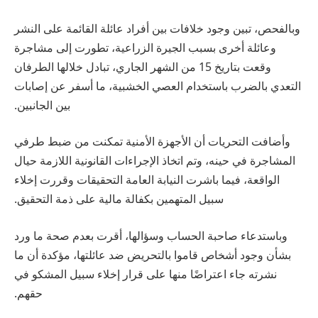
وبالفحص، تبين وجود خلافات بين أفراد عائلة القائمة على النشر
وعائلة أخرى بسبب الجيرة الزراعية، تطورت إلى مشاجرة
وقعت بتاريخ 15 من الشهر الجاري، تبادل خلالها الطرفان
التعدي بالضرب باستخدام العصي الخشبية، ما أسفر عن إصابات
بين الجانبين.
وأضافت التحريات أن الأجهزة الأمنية تمكنت من ضبط طرفي
المشاجرة في حينه، وتم اتخاذ الإجراءات القانونية اللازمة حيال
الواقعة، فيما باشرت النيابة العامة التحقيقات وقررت إخلاء
سبيل المتهمين بكفالة مالية على ذمة التحقيق.
وباستدعاء صاحبة الحساب وسؤالها، أقرت بعدم صحة ما ورد
بشأن وجود أشخاص قاموا بالتحريض ضد عائلتها، مؤكدة أن ما
نشرته جاء اعتراضًا منها على قرار إخلاء سبيل المشكو في
حقهم.