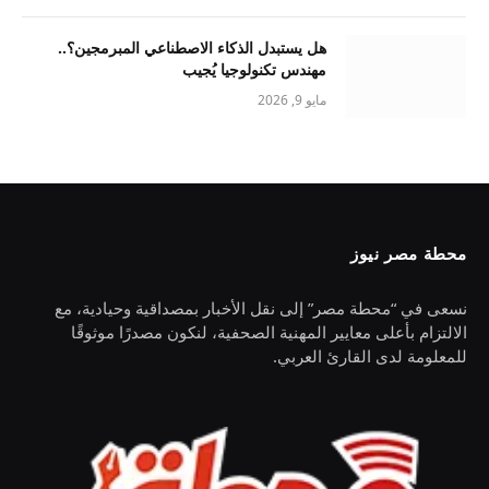
هل يستبدل الذكاء الاصطناعي المبرمجين؟..
مهندس تكنولوجيا يُجيب
مايو 9, 2026
محطة مصر نيوز
نسعى في “محطة مصر” إلى نقل الأخبار بمصداقية وحيادية، مع
الالتزام بأعلى معايير المهنية الصحفية، لنكون مصدرًا موثوقًا
للمعلومة لدى القارئ العربي.