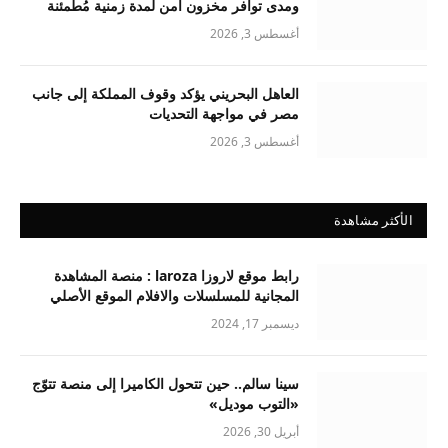
ومدى توافر مخزون آمن لمدة زمنية مُطمئنة
أغسطس 3, 2026
العاهل البحريني يؤكد وقوف المملكة إلى جانب
مصر في مواجهة التحديات
أغسطس 3, 2026
الأكثر مشاهدة
رابط موقع لاروزا laroza : منصة المشاهدة
المجانية للمسلسلات والافلام الموقع الأصلي
ديسمبر 17, 2024
سينا سالم.. حين تتحول الكاميرا إلى منصة تتوّج
«التوب موديل»
أبريل 30, 2026